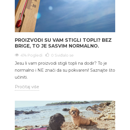
PROIZVODI SU VAM STIGLI TOPLI? BEZ
BRIGE, TO JE SASVIM NORMALNO.
474 Pogledi
0
Sviđalo se
Jesu li vam proizvodi stigli topli na dodir? To je
normalno i NE znači da su pokvareni! Saznajte što
učiniti.
Pročitaj više