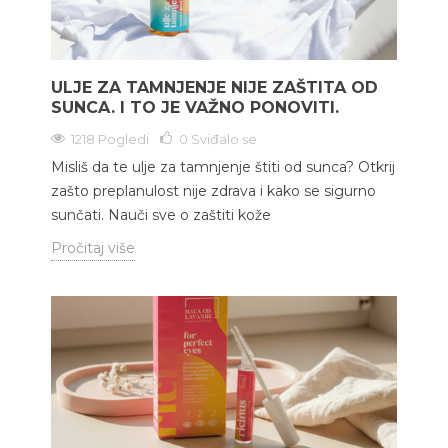
ULJE ZA TAMNJENJE NIJE ZAŠTITA OD
SUNCA. I TO JE VAŽNO PONOVITI.
1218 Pogledi
0
Sviđalo se
Misliš da te ulje za tamnjenje štiti od sunca? Otkrij
zašto preplanulost nije zdrava i kako se sigurno
sunčati. Nauči sve o zaštiti kože
Pročitaj više