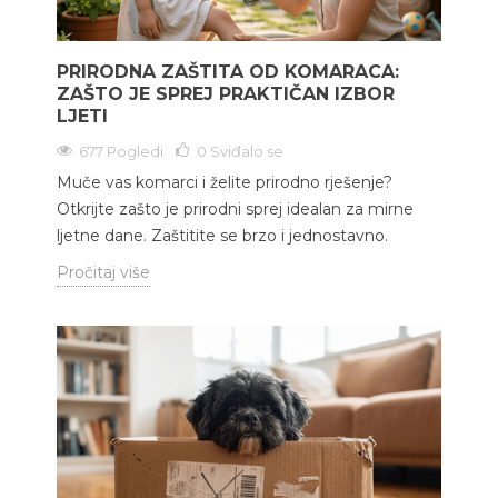
PRIRODNA ZAŠTITA OD KOMARACA:
ZAŠTO JE SPREJ PRAKTIČAN IZBOR
LJETI
677 Pogledi
0
Sviđalo se
Muče vas komarci i želite prirodno rješenje?
Otkrijte zašto je prirodni sprej idealan za mirne
ljetne dane. Zaštitite se brzo i jednostavno.
Pročitaj više