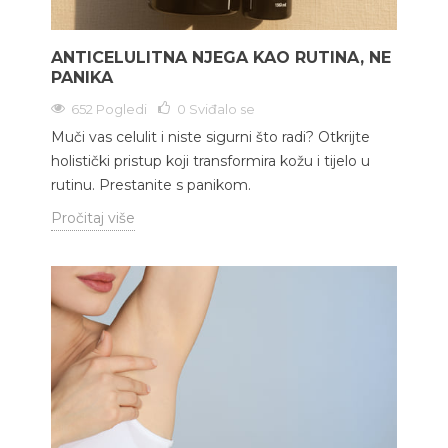
ANTICELULITNA NJEGA KAO RUTINA, NE
PANIKA
652 Pogledi
0
Sviđalo se
Muči vas celulit i niste sigurni što radi? Otkrijte
holistički pristup koji transformira kožu i tijelo u
rutinu. Prestanite s panikom.
Pročitaj više