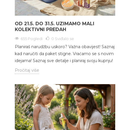
OD 21.5. DO 31.5. UZIMAMO MALI
KOLEKTIVNI PREDAH
655 Pogledi
0
Sviđalo se
Planiraš narudžbu uskoro? Važna obavijest! Saznaj
kad naručiti da paket stigne. Vraćamo se s novim
idejama! Saznaj sve detalje i planiraj svoju kupnju!
Pročitaj više