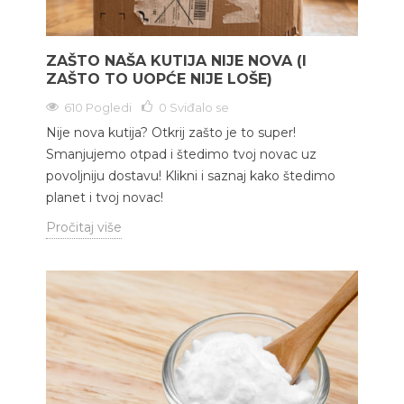
ZAŠTO NAŠA KUTIJA NIJE NOVA (I
ZAŠTO TO UOPĆE NIJE LOŠE)
610 Pogledi
0
Sviđalo se
Nije nova kutija? Otkrij zašto je to super!
Smanjujemo otpad i štedimo tvoj novac uz
povoljniju dostavu! Klikni i saznaj kako štedimo
planet i tvoj novac!
Pročitaj više