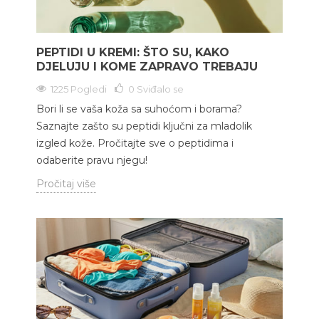
PEPTIDI U KREMI: ŠTO SU, KAKO
DJELUJU I KOME ZAPRAVO TREBAJU
1225 Pogledi
0
Sviđalo se
Bori li se vaša koža sa suhoćom i borama?
Saznajte zašto su peptidi ključni za mladolik
izgled kože. Pročitajte sve o peptidima i
odaberite pravu njegu!
Pročitaj više