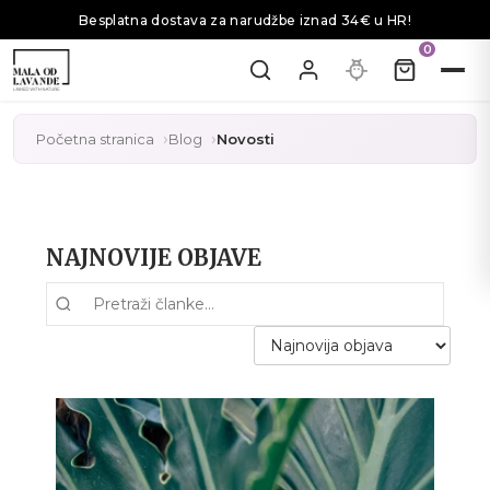
Besplatna dostava za narudžbe iznad 34€ u HR!
0
Početna stranica
Blog
Novosti
NAJNOVIJE OBJAVE