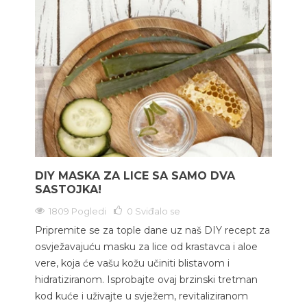
DIY MASKA ZA LICE SA SAMO DVA
SASTOJKA!
1809 Pogledi
0
Sviđalo se
Pripremite se za tople dane uz naš DIY recept za
osvježavajuću masku za lice od krastavca i aloe
vere, koja će vašu kožu učiniti blistavom i
hidratiziranom. Isprobajte ovaj brzinski tretman
kod kuće i uživajte u svježem, revitaliziranom