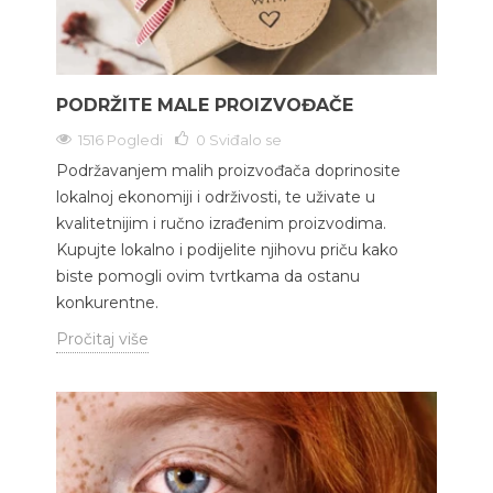
PODRŽITE MALE PROIZVOĐAČE
1516 Pogledi
0
Sviđalo se
Podržavanjem malih proizvođača doprinosite
lokalnoj ekonomiji i održivosti, te uživate u
kvalitetnijim i ručno izrađenim proizvodima.
Kupujte lokalno i podijelite njihovu priču kako
biste pomogli ovim tvrtkama da ostanu
konkurentne.
Pročitaj više