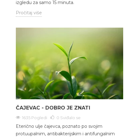
izgledu za samo 15 minuta.
Pročitaj više
ČAJEVAC - DOBRO JE ZNATI
1635 Pogledi
0
Sviđalo se
Eterično ulje čajevca, poznato po svojim
protuupalnim, antibakterijskim i antifungalnim