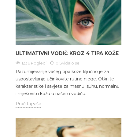
ULTIMATIVNI VODIČ KROZ 4 TIPA KOŽE
1236 Pogledi
0
Sviđalo se
Razumijevanje vašeg tipa kože ključno je za
uspostavljanje učinkovite rutine njege. Otkrijte
karakteristike i savjete za masnu, suhu, normalnu
i mješovitu kožu u našem vodiču.
Pročitaj više