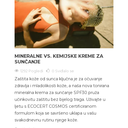
MINERALNE VS. KEMIJSKE KREME ZA
SUNČANJE
1292 Pogledi
0
Sviđalo se
Zaštita kože od sunca ključna je za očuvanje
zdravlja i mladolikosti kože, a naša nova tonirana
mineralna krema za sunčanje SPF30 pruža
učinkovitu zaštitu bez bijelog traga. Uživajte u
ljetu s ECOCERT COSMOS certificiranom
formulom koja se savršeno uklapa u vašu
svakodnevnu rutinu njege kože.