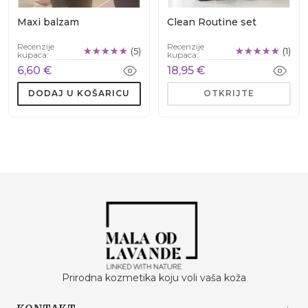
Maxi balzam
Clean Routine set
Recenzije
Recenzije
(5)
(1)
kupaca:
kupaca:
6,60 €
18,95 €
DODAJ U KOŠARICU
OTKRIJTE
Prirodna kozmetika koju voli vaša koža