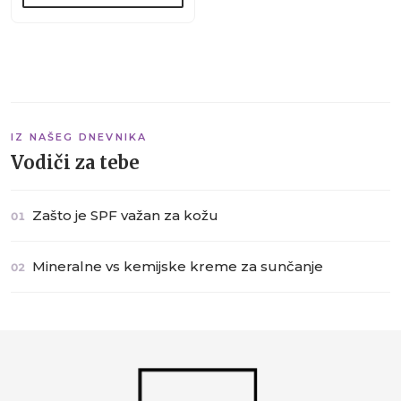
IZ NAŠEG DNEVNIKA
Vodiči za tebe
Zašto je SPF važan za kožu
01
Mineralne vs kemijske kreme za sunčanje
02