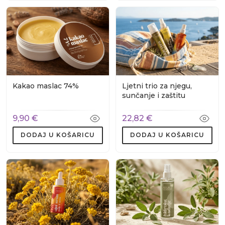
Kakao maslac 74%
Ljetni trio za njegu,
sunčanje i zaštitu
9,90 €
22,82 €
DODAJ U KOŠARICU
DODAJ U KOŠARICU