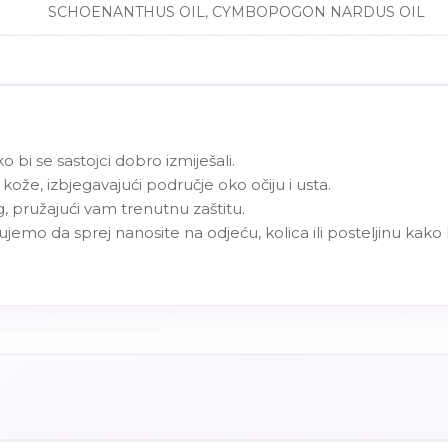
SCHOENANTHUS OIL, CYMBOPOGON NARDUS OIL
 bi se sastojci dobro izmiješali.
kože, izbjegavajući područje oko očiju i usta.
ag, pružajući vam trenutnu zaštitu.
jemo da sprej nanosite na odjeću, kolica ili posteljinu kako 