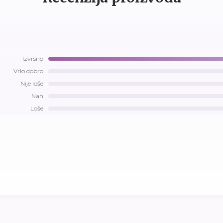
Izvrsno
Vrlo dobro
Nije loše
Nah
Loše