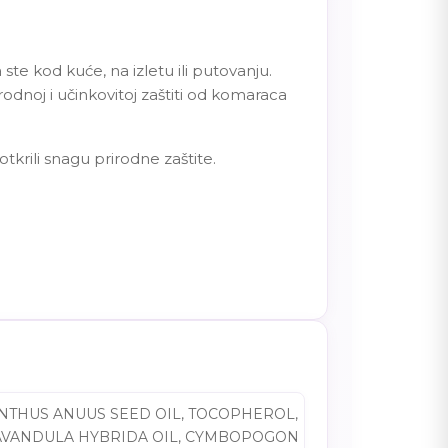
ste kod kuće, na izletu ili putovanju.
odnoj i učinkovitoj zaštiti od komaraca
tkrili snagu prirodne zaštite.
NTHUS ANUUS SEED OIL, TOCOPHEROL,
LAVANDULA HYBRIDA OIL, CYMBOPOGON