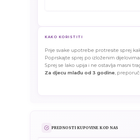
KAKO KORISTITI
Prije svake upotrebe protresite sprej kako
Poprskajte sprej po izloženim dijelovima 
Sprej se lako upija i ne ostavlja masni tr
Za djecu mlađu od 3 godine
, preporuču
PREDNOSTI KUPOVINE KOD NAS