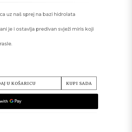
a uz naš sprej na bazi hidrolata
ni je i ostavlja predivan svježi miris koji
rasle.
AJ U KOŠARICU
KUPI SADA