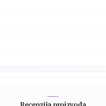
Recenzija proizvoda