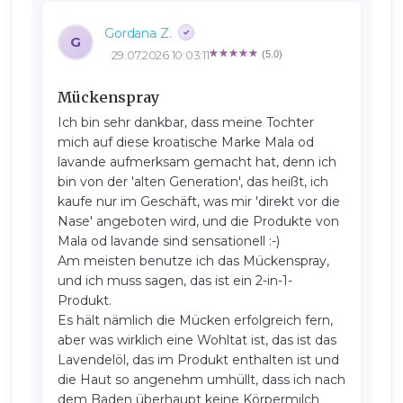
Gordana Z.
G
29.07.2026 10:03:11
(5.0)
Mückenspray
Ich bin sehr dankbar, dass meine Tochter
mich auf diese kroatische Marke Mala od
lavande aufmerksam gemacht hat, denn ich
bin von der 'alten Generation', das heißt, ich
kaufe nur im Geschäft, was mir 'direkt vor die
Nase' angeboten wird, und die Produkte von
Mala od lavande sind sensationell :-)
Am meisten benutze ich das Mückenspray,
und ich muss sagen, das ist ein 2-in-1-
Produkt.
Es hält nämlich die Mücken erfolgreich fern,
aber was wirklich eine Wohltat ist, das ist das
Lavendelöl, das im Produkt enthalten ist und
die Haut so angenehm umhüllt, dass ich nach
dem Baden überhaupt keine Körpermilch