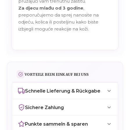
pružajući vam trenutnu zaštitu.
Za djecu mlađu od 3 godine
,
preporučujemo da sprej nanosite na
odjeću, kolica ili posteljinu kako biste
izbjegli moguće reakcije na koži.
VORTEILE BEIM EINKAUF BEI UNS
Schnelle Lieferung & Rückgabe
Sichere Zahlung
Punkte sammeln & sparen