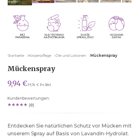
Startseite
Körperpflege
Öle und Lotionen
Mückenspray
Mückenspray
9,94 €
39,76 € Po litri
Kundenbewertungen:
(8)
Entdecken Sie natürlichen Schutz vor Mücken mit
unserem Spray auf Basis von Lavandin-Hydrolat.