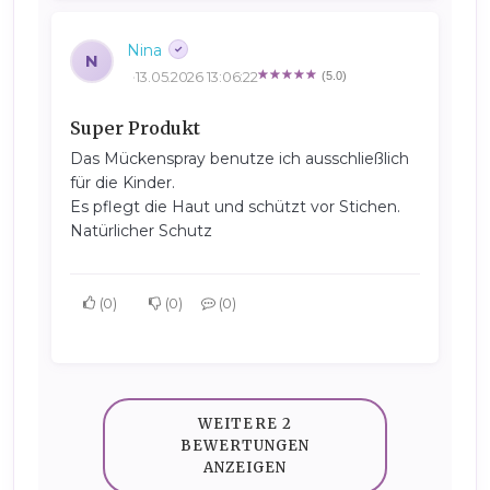
Nina
N
13.05.2026 13:06:22
(5.0)
Super Produkt
Das Mückenspray benutze ich ausschließlich
für die Kinder.
Es pflegt die Haut und schützt vor Stichen.
Natürlicher Schutz
0
0
0
WEITERE 2
BEWERTUNGEN
ANZEIGEN