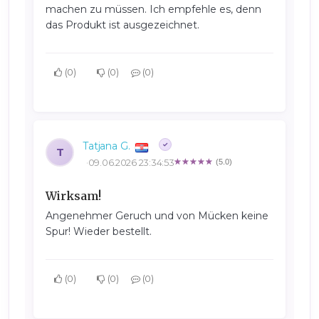
machen zu müssen. Ich empfehle es, denn
das Produkt ist ausgezeichnet.
0
0
0
Tatjana G.
T
09.06.2026 23:34:53
(5.0)
Wirksam!
Angenehmer Geruch und von Mücken keine
Spur! Wieder bestellt.
0
0
0