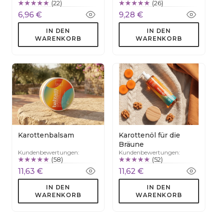
(22)
(26)
6,96 €
9,28 €
IN DEN
IN DEN
WARENKORB
WARENKORB
Karottenbalsam
Karottenöl für die
Bräune
Kundenbewertungen:
Kundenbewertungen:
(58)
(52)
11,63 €
11,62 €
IN DEN
IN DEN
WARENKORB
WARENKORB