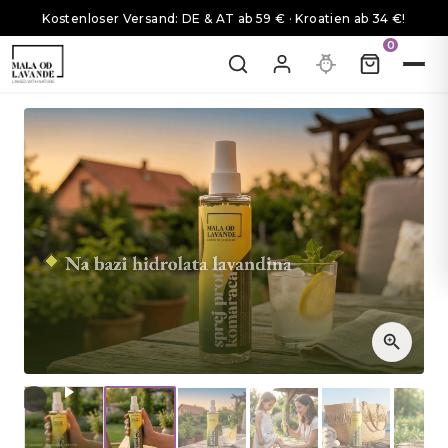
Kostenloser Versand: DE & AT ab 59 € · Kroatien ab 34 €!
0