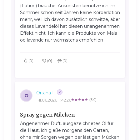
(Lotion) brauche. Ansonsten benutze ich im
Sommer schon seit Jahren keine Körperlotion
mehr, weil ich davon zusätzlich schwitze, aber
dieses Lavendelöl hat diesen unangenehmen
Effekt nicht. Ich kann die Produkte von Mala
od lavande nur wärmstens empfehlen
0
0
0
Orijana I.
O
11.06.2026 11:42:26
(5.0)
Spray gegen Mücken
Angenehmer Duft, ausgezeichnetes Öl für
die Haut, ich gieße morgens den Garten,
ohne mir Sorgen wegen der lästigen Mücken