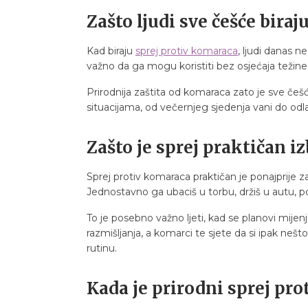
Zašto ljudi sve češće biraj
Kad biraju
sprej protiv komaraca
, ljudi danas 
važno da ga mogu koristiti bez osjećaja težine,
Prirodnija zaštita od komaraca zato je sve češć
situacijama, od večernjeg sjedenja vani do odl
Zašto je sprej praktičan iz
Sprej protiv komaraca praktičan je ponajprije
Jednostavno ga ubaciš u torbu, držiš u autu, pone
To je posebno važno ljeti, kad se planovi mij
razmišljanja, a komarci te sjete da si ipak nešto
rutinu.
Kada je prirodni sprej pro