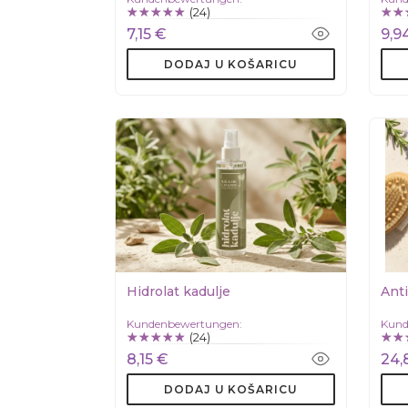
(24)
7,15 €
9,9
DODAJ U KOŠARICU
Hidrolat kadulje
Anti
Kundenbewertungen:
Kund
(24)
8,15 €
24,
DODAJ U KOŠARICU