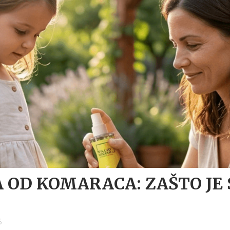
 OD KOMARACA: ZAŠTO JE
6