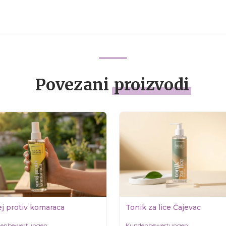
Povezani
proizvodi
ej protiv komaraca
Tonik za lice Čajevac
enbewertungen:
Kundenbewertungen: