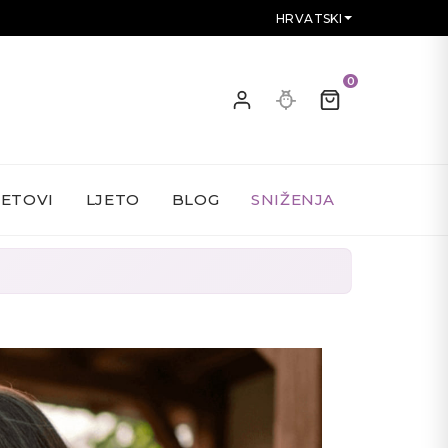
HRVATSKI
0
SETOVI
LJETO
BLOG
SNIŽENJA