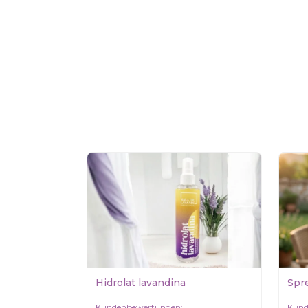
Hidrolat lavandina
Spr
Kundenbewertungen:
Kund