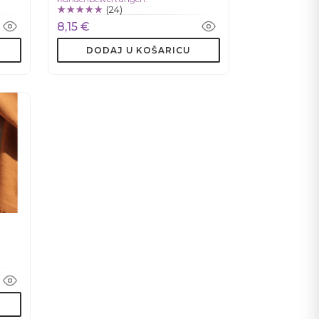
(24)
8,15 €
DODAJ U KOŠARICU