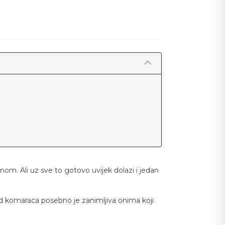
nom. Ali uz sve to gotovo uvijek dolazi i jedan
 od komaraca posebno je zanimljiva onima koji