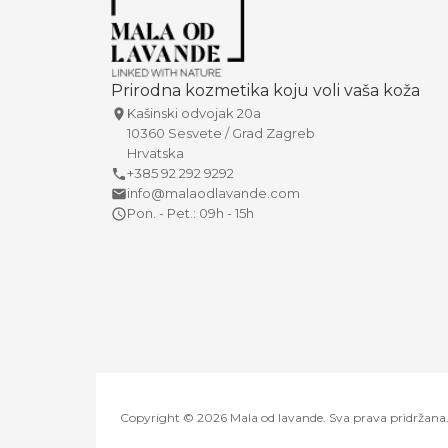
Prirodna kozmetika koju voli vaša koža
Kašinski odvojak 20a
10360 Sesvete / Grad Zagreb
Hrvatska
+385 92 292 9292
info@malaodlavande.com
Pon. - Pet.: 09h - 15h
Copyright © 2026 Mala od lavande. Sva prava pridržana