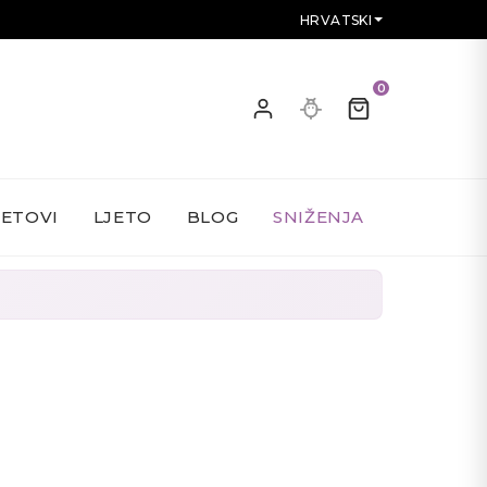
HRVATSKI
0
SETOVI
LJETO
BLOG
SNIŽENJA