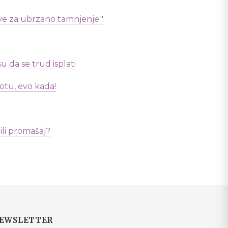
ve za ubrzano tamnjenje."
 da se trud isplati
otu, evo kada!
ili promašaj?
EWSLETTER