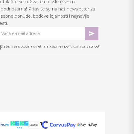
etplatite se i uživajte u ekskluzivnim
godnostima! Prijavite se na naš newsletter za
sebne ponude, bodove lojalnosti i najnovije
jesti.
Slažem se s općim uvjetima kupnje i politikom privatnosti