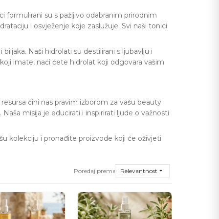
ci formulirani su s pažljivo odabranim prirodnim
ataciju i osvježenje koje zaslužuje. Svi naši tonici
iljaka. Naši hidrolati su destilirani s ljubavlju i
oji imate, naći ćete hidrolat koji odgovara vašim
h resursa čini nas pravim izborom za vašu beauty
 Naša misija je educirati i inspirirati ljude o važnosti
 kolekciju i pronađite proizvode koji će oživjeti
Poredaj prema:
Relevantnost
