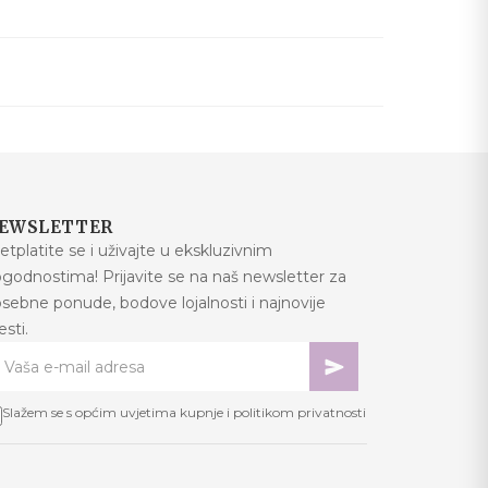
EWSLETTER
etplatite se i uživajte u ekskluzivnim
godnostima! Prijavite se na naš newsletter za
sebne ponude, bodove lojalnosti i najnovije
jesti.
Slažem se s općim uvjetima kupnje i politikom privatnosti