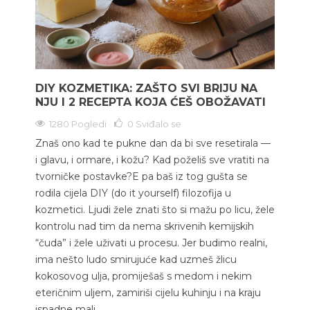
DIY KOZMETIKA: ZAŠTO SVI BRIJU NA
NJU I 2 RECEPTA KOJA ĆEŠ OBOŽAVATI
1280 Pogledi
0
Sviđalo se
Znaš ono kad te pukne dan da bi sve resetirala —
i glavu, i ormare, i kožu? Kad poželiš sve vratiti na
tvorničke postavke?E pa baš iz tog gušta se
rodila cijela DIY (do it yourself) filozofija u
kozmetici. Ljudi žele znati što si mažu po licu, žele
kontrolu nad tim da nema skrivenih kemijskih
“čuda” i žele uživati u procesu. Jer budimo realni,
ima nešto ludo smirujuće kad uzmeš žlicu
kokosovog ulja, promiješaš s medom i nekim
eteričnim uljem, zamiriši cijelu kuhinju i na kraju
ispadne mali...