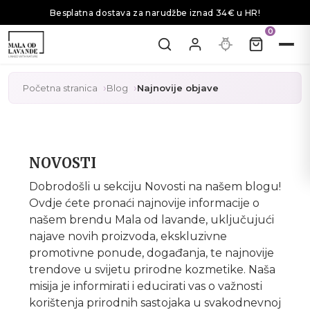
Besplatna dostava za narudžbe iznad 34€ u HR!
0
Početna stranica
Blog
Najnovije objave
NOVOSTI
Dobrodošli u sekciju Novosti na našem blogu!
Ovdje ćete pronaći najnovije informacije o
našem brendu Mala od lavande, uključujući
najave novih proizvoda, ekskluzivne
promotivne ponude, događanja, te najnovije
trendove u svijetu prirodne kozmetike. Naša
misija je informirati i educirati vas o važnosti
korištenja prirodnih sastojaka u svakodnevnoj