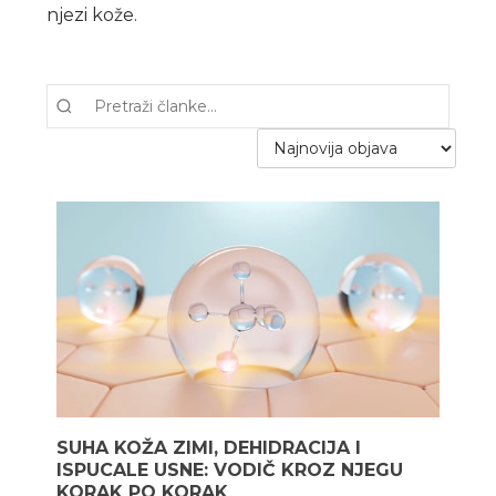
njezi kože.
SUHA KOŽA ZIMI, DEHIDRACIJA I
ISPUCALE USNE: VODIČ KROZ NJEGU
KORAK PO KORAK