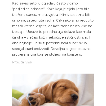
Kad završi ljeto, u ogledalu često vidimo
“posljedice odmora”. Koža koja je cijelo ljeto bila
izložena suncu, moru, vjetru i klimi, sada zna biti
umorna, zategnuta i suha. Čak i ako smo redovito
mazali kreme, osjećaj da koži treba nešto više ne
izostaje. Upravo tu prirodna ulja dolaze kao mala
čarolija – vraćaju koži mekoću, elastičnost i sjaj. I
ono najbolje – nisu ti potrebni neki super skupi
specijalizirani proizvodi. Dovoljna su jednostavna,
provjerena ulja koja se stoljećima koriste u...
Pročitaj više