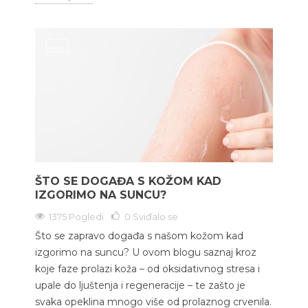
ŠTO SE DOGAĐA S KOŽOM KAD
IZGORIMO NA SUNCU?
1375 Pogledi
0
Sviđalo se
Što se zapravo događa s našom kožom kad
izgorimo na suncu? U ovom blogu saznaj kroz
koje faze prolazi koža – od oksidativnog stresa i
upale do ljuštenja i regeneracije – te zašto je
svaka opeklina mnogo više od prolaznog crvenila.