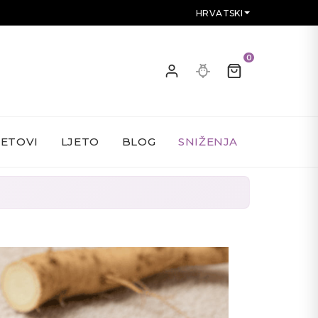
HRVATSKI
0
SETOVI
LJETO
BLOG
SNIŽENJA