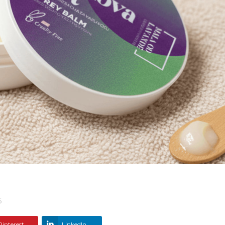
6
Pinterest
LinkedIn