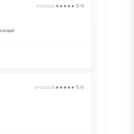
15.05.2026.
(5.0)
 osvaja!
07.03.2026.
(5.0)