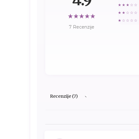
★★★☆☆
★★☆☆☆
★☆☆☆☆
7 Recenzije
Recenzije (7)