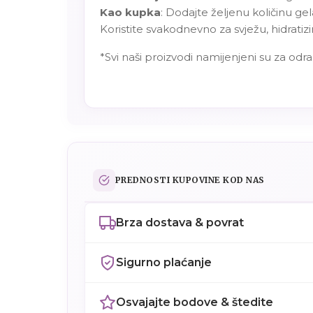
Kao kupka
: Dodajte željenu količinu gel
Koristite svakodnevno za svježu, hidratizi
*Svi naši proizvodi namijenjeni su za odra
PREDNOSTI KUPOVINE KOD NAS
Brza dostava & povrat
Sigurno plaćanje
Osvajajte bodove & štedite