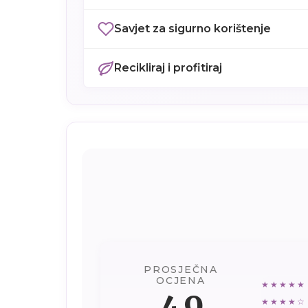
Savjet za sigurno korištenje
Recikliraj i profitiraj
PROSJEČNA
OCJENA
★★★★★
4.9
★★★★☆