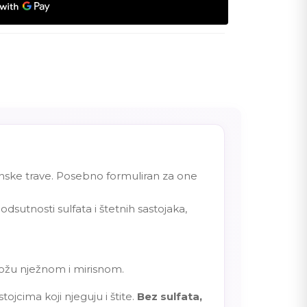
unske trave. Posebno formuliran za one
sutnosti sulfata i štetnih sastojaka,
 kožu nježnom i mirisnom.
ojcima koji njeguju i štite.
Bez sulfata,