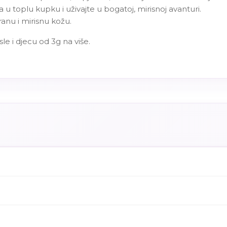
a u toplu kupku i uživajte u bogatoj, mirisnoj avanturi.
ranu i mirisnu kožu.
sle i djecu od 3g na više.