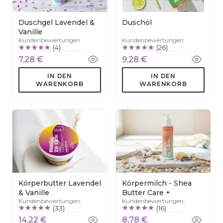
Duschgel Lavendel &
Duschöl
Vanille
Kundenbewertungen:
Kundenbewertungen:
(4)
(26)
7,28 €
9,28 €
IN DEN
IN DEN
WARENKORB
WARENKORB
Körperbutter Lavendel
Körpermilch - Shea
& Vanille
Butter Care +
Kundenbewertungen:
Kundenbewertungen:
(33)
(16)
14,22 €
8,78 €