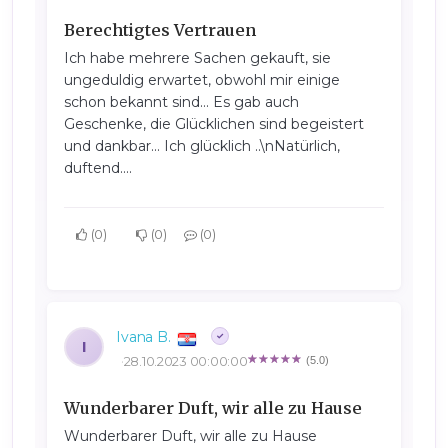
Berechtigtes Vertrauen
Ich habe mehrere Sachen gekauft, sie
ungeduldig erwartet, obwohl mir einige
schon bekannt sind... Es gab auch
Geschenke, die Glücklichen sind begeistert
und dankbar... Ich glücklich ..\nNatürlich,
duftend....
0
0
0
Ivana B.
I
28.10.2023 00:00:00
(5.0)
Wunderbarer Duft, wir alle zu Hause
Wunderbarer Duft, wir alle zu Hause