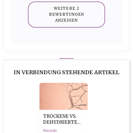
WEITERE 2
BEWERTUNGEN
ANZEIGEN
IN VERBINDUNG STEHENDE ARTIKEL
TROCKENE VS.
DEHYDRIERTE
HAUT - NICHT
Novosti