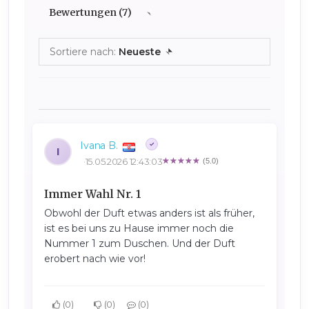
Bewertungen (7)
Sortiere nach:
Neueste
Ivana B.
I
15.05.2026 12:43:03
(5.0)
Immer Wahl Nr. 1
Obwohl der Duft etwas anders ist als früher,
ist es bei uns zu Hause immer noch die
Nummer 1 zum Duschen. Und der Duft
erobert nach wie vor!
0
0
0