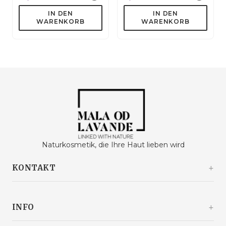
IN DEN
IN DEN
WARENKORB
WARENKORB
Naturkosmetik, die Ihre Haut lieben wird
KONTAKT
Kašinski odvojak 20a
10360 Sesvete / Grad Zagreb
INFO
Kroatien
+385 92 292 9292