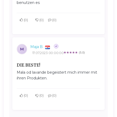
benutzen es
0
0
0
Maja B.
M
17.07.2023 00:00:00
(5.0)
DIE BESTE!
Mala od lavande begeistert mich immer mit
ihren Produkten.
0
0
0