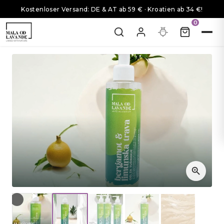
Kostenloser Versand: DE & AT ab 59 € · Kroatien ab 34 €!
0