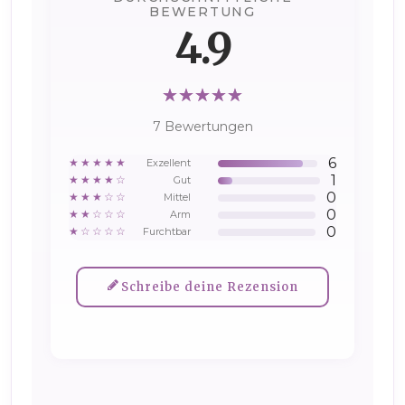
BEWERTUNG
4.9
7 Bewertungen
6
★★★★★
Exzellent
1
★★★★☆
Gut
0
★★★☆☆
Mittel
0
★★☆☆☆
Arm
0
★☆☆☆☆
Furchtbar
Schreibe deine Rezension