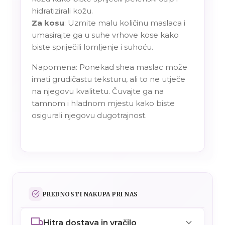
hidratizirali kožu.
Za kosu
: Uzmite malu količinu maslaca i
umasirajte ga u suhe vrhove kose kako
biste spriječili lomljenje i suhoću.
Napomena: Ponekad shea maslac može
imati grudičastu teksturu, ali to ne utječe
na njegovu kvalitetu. Čuvajte ga na
tamnom i hladnom mjestu kako biste
osigurali njegovu dugotrajnost.
PREDNOSTI NAKUPA PRI NAS
Hitra dostava in vračilo