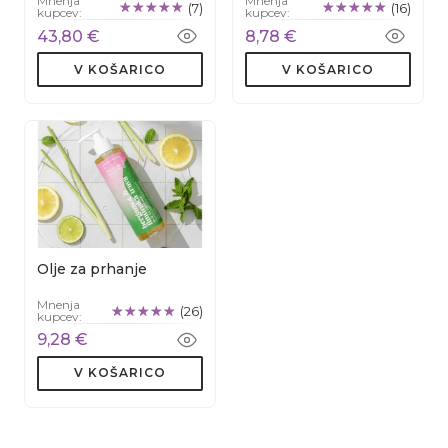
Mnenja
Mnenja
(7)
(16)
kupcev:
kupcev:
43,80 €
8,78 €
V KOŠARICO
V KOŠARICO
Olje za prhanje
Mnenja
(26)
kupcev:
9,28 €
V KOŠARICO