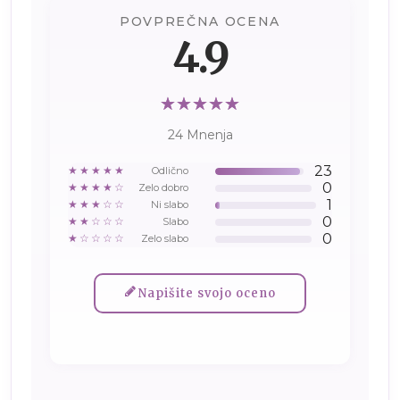
POVPREČNA OCENA
4.9
24 Mnenja
23
★★★★★
Odlično
0
★★★★☆
Zelo dobro
1
★★★☆☆
Ni slabo
0
★★☆☆☆
Slabo
0
★☆☆☆☆
Zelo slabo
Napišite svojo oceno