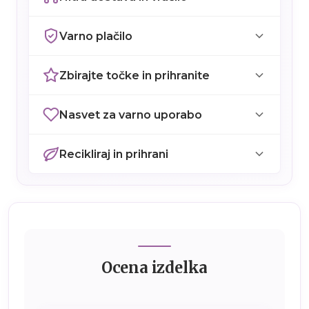
Varno plačilo
Zbirajte točke in prihranite
Nasvet za varno uporabo
Recikliraj in prihrani
Ocena izdelka