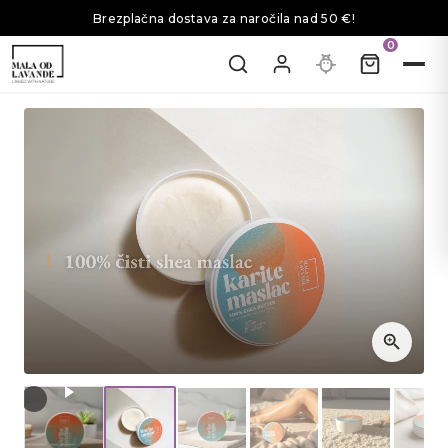
Brezplačna dostava za naročila nad 50 €!
0