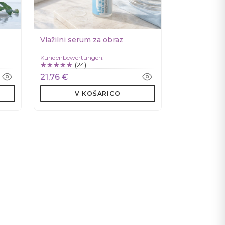
Vlažilni serum za obraz
Kundenbewertungen:
(24)
21,76 €
V KOŠARICO