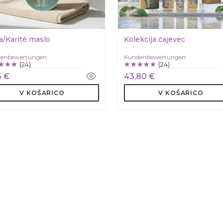
a/Karité maslo
Kolekcija čajevec
enbewertungen:
Kundenbewertungen:
(24)
(24)
3 €
43,80 €
V KOŠARICO
V KOŠARICO