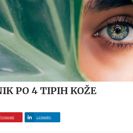
IK PO 4 TIPIH KOŽE
Pinterest
LinkedIn