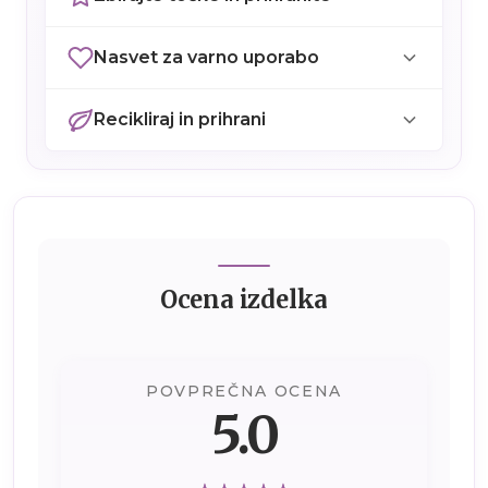
Nasvet za varno uporabo
Recikliraj in prihrani
Ocena izdelka
POVPREČNA OCENA
5.0