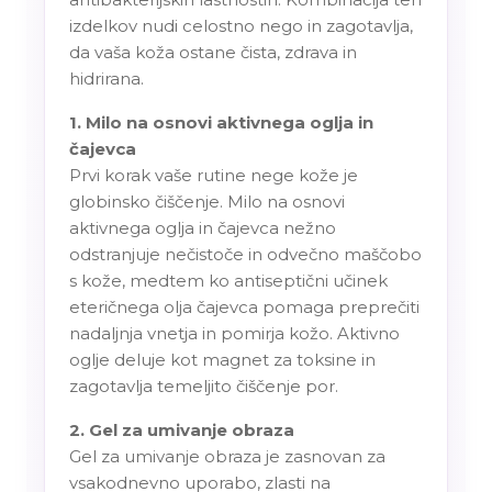
izdelkov nudi celostno nego in zagotavlja,
da vaša koža ostane čista, zdrava in
hidrirana.
1. Milo na osnovi aktivnega oglja in
čajevca
Prvi korak vaše rutine nege kože je
globinsko čiščenje. Milo na osnovi
aktivnega oglja in čajevca nežno
odstranjuje nečistoče in odvečno maščobo
s kože, medtem ko antiseptični učinek
eteričnega olja čajevca pomaga preprečiti
nadaljnja vnetja in pomirja kožo. Aktivno
oglje deluje kot magnet za toksine in
zagotavlja temeljito čiščenje por.
2. Gel za umivanje obraza
Gel za umivanje obraza je zasnovan za
vsakodnevno uporabo, zlasti na