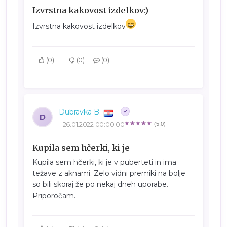
Izvrstna kakovost izdelkov:)
Izvrstna kakovost izdelkov
0
0
0
Dubravka B.
D
26.01.2022 00:00:00
(5.0)
Kupila sem hčerki, ki je
Kupila sem hčerki, ki je v puberteti in ima
težave z aknami. Zelo vidni premiki na bolje
so bili skoraj že po nekaj dneh uporabe.
Priporočam.