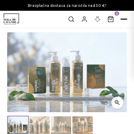
Brezplačna dostava za naročila nad 50 €!
0