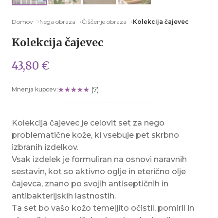
Domov
Nega obraza
Čiščenje obraza
Kolekcija čajevec
Kolekcija čajevec
43,80 €
Mnenja kupcev:
(7)
Kolekcija čajevec je celovit set za nego
problematične kože, ki vsebuje pet skrbno
izbranih izdelkov.
Vsak izdelek je formuliran na osnovi naravnih
sestavin, kot so aktivno oglje in eterično olje
čajevca, znano po svojih antiseptičnih in
antibakterijskih lastnostih.
Ta set bo vašo kožo temeljito očistil, pomiril in