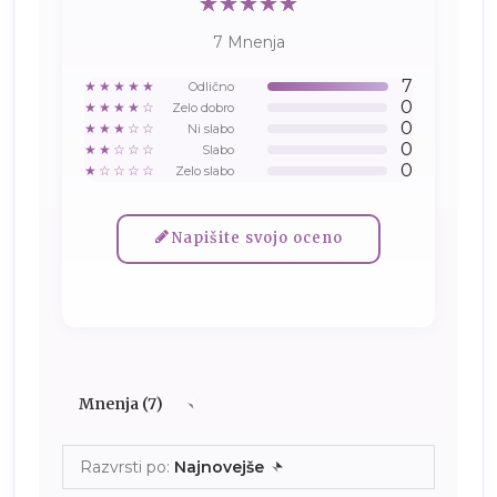
7 Mnenja
7
★★★★★
Odlično
0
★★★★☆
Zelo dobro
0
★★★☆☆
Ni slabo
0
★★☆☆☆
Slabo
0
★☆☆☆☆
Zelo slabo
Napišite svojo oceno
Mnenja (7)
Razvrsti po:
Najnovejše