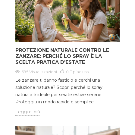
PROTEZIONE NATURALE CONTRO LE
ZANZARE: PERCHÉ LO SPRAY È LA
SCELTA PRATICA D'ESTATE
695 Visualizzazioni
0
È piaciuto
Le zanzare ti danno fastidio e cerchi una
soluzione naturale? Scopri perché lo spray
naturale è ideale per serate estive serene.
Proteggiti in modo rapido e semplice.
Leggi di più