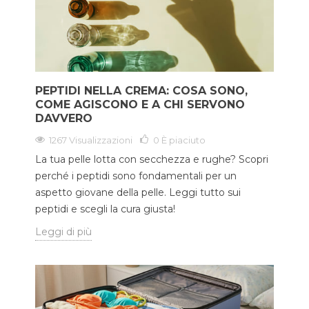
PEPTIDI NELLA CREMA: COSA SONO,
COME AGISCONO E A CHI SERVONO
DAVVERO
1267 Visualizzazioni
0
È piaciuto
La tua pelle lotta con secchezza e rughe? Scopri
perché i peptidi sono fondamentali per un
aspetto giovane della pelle. Leggi tutto sui
peptidi e scegli la cura giusta!
Leggi di più