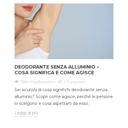
DEODORANTE SENZA ALLUMINIO –
COSA SIGNIFICA E COME AGISCE
1586 Visualizzazioni
0
È piaciuto
Sei sicuro/a di cosa significhi deodorante senza
alluminio? Scopri come agisce, perché le persone
lo scelgono e cosa aspettarti da esso.
Leggi di più