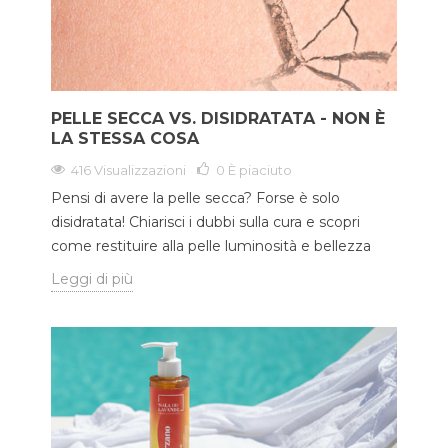
PELLE SECCA VS. DISIDRATATA - NON È
LA STESSA COSA
416 Visualizzazioni
0
È piaciuto
Pensi di avere la pelle secca? Forse è solo
disidratata! Chiarisci i dubbi sulla cura e scopri
come restituire alla pelle luminosità e bellezza
Leggi di più