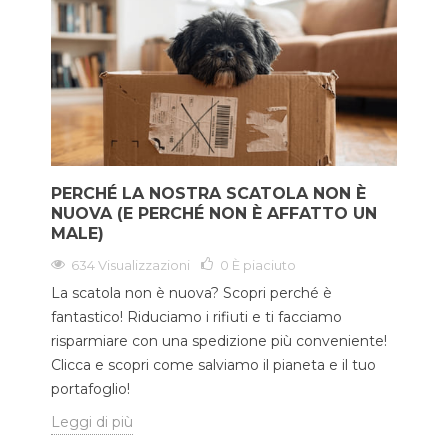
PERCHÉ LA NOSTRA SCATOLA NON È
NUOVA (E PERCHÉ NON È AFFATTO UN
MALE)
634 Visualizzazioni
0
È piaciuto
La scatola non è nuova? Scopri perché è
fantastico! Riduciamo i rifiuti e ti facciamo
risparmiare con una spedizione più conveniente!
Clicca e scopri come salviamo il pianeta e il tuo
portafoglio!
Leggi di più