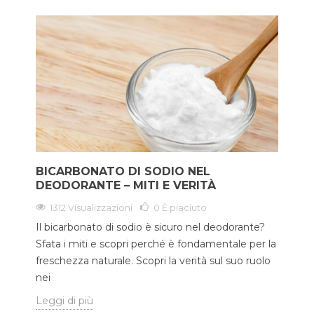
BICARBONATO DI SODIO NEL
DEODORANTE – MITI E VERITÀ
1312 Visualizzazioni
0
È piaciuto
Il bicarbonato di sodio è sicuro nel deodorante?
Sfata i miti e scopri perché è fondamentale per la
freschezza naturale. Scopri la verità sul suo ruolo
nei
Leggi di più