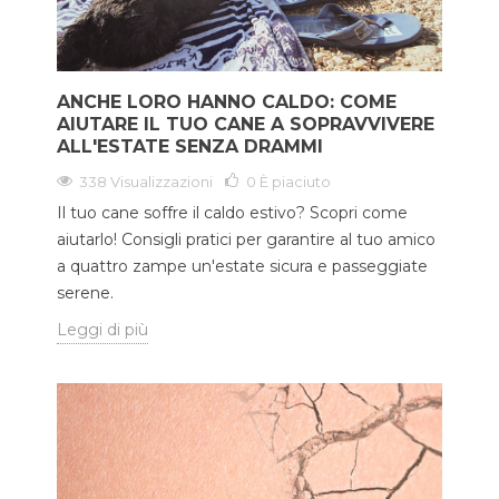
ANCHE LORO HANNO CALDO: COME
AIUTARE IL TUO CANE A SOPRAVVIVERE
ALL'ESTATE SENZA DRAMMI
338 Visualizzazioni
0
È piaciuto
Il tuo cane soffre il caldo estivo? Scopri come
aiutarlo! Consigli pratici per garantire al tuo amico
a quattro zampe un'estate sicura e passeggiate
serene.
Leggi di più