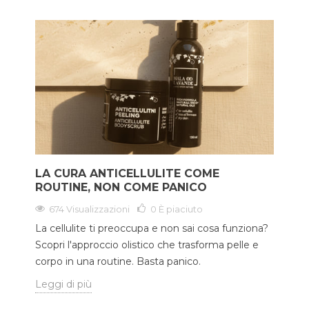
LA CURA ANTICELLULITE COME
ROUTINE, NON COME PANICO
674 Visualizzazioni
0
È piaciuto
La cellulite ti preoccupa e non sai cosa funziona?
Scopri l'approccio olistico che trasforma pelle e
corpo in una routine. Basta panico.
Leggi di più