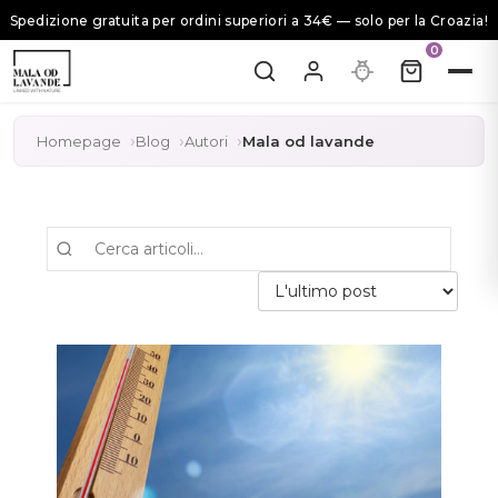
Spedizione gratuita per ordini superiori a 34€ — solo per la Croazia!
0
Homepage
Blog
Autori
Mala od lavande