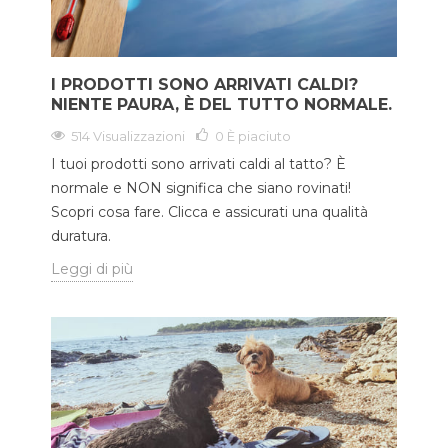
I PRODOTTI SONO ARRIVATI CALDI?
NIENTE PAURA, È DEL TUTTO NORMALE.
514 Visualizzazioni
0
È piaciuto
I tuoi prodotti sono arrivati caldi al tatto? È
normale e NON significa che siano rovinati!
Scopri cosa fare. Clicca e assicurati una qualità
duratura.
Leggi di più