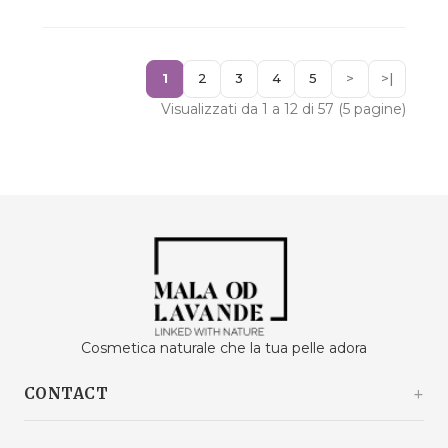
1
2
3
4
5
>
>|
Visualizzati da 1 a 12 di 57 (5 pagine)
Cosmetica naturale che la tua pelle adora
CONTACT
Kašinski odvojak 20a