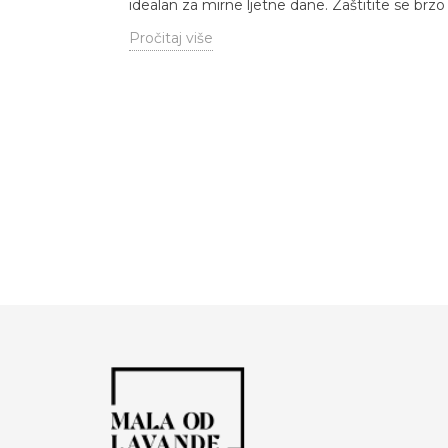
idealan za mirne ljetne dane. Zaštitite se brzo
Pročitaj više