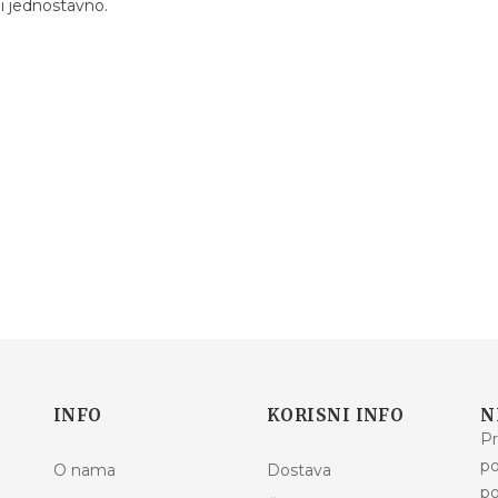
 i jednostavno.
INFO
KORISNI INFO
N
Pr
po
O nama
Dostava
po