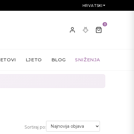
HRVATSKI
0
SETOVI
LJETO
BLOG
SNIŽENJA
Sortiraj po: