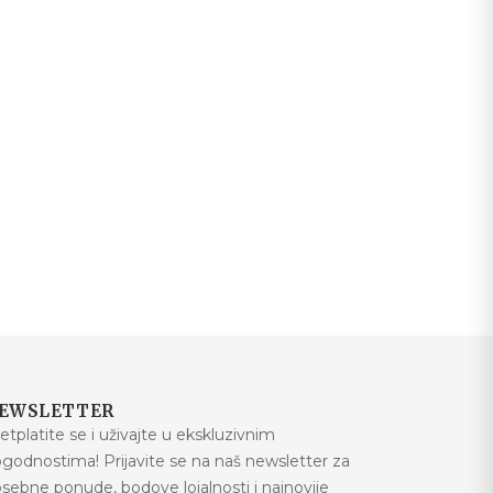
EWSLETTER
etplatite se i uživajte u ekskluzivnim
godnostima! Prijavite se na naš newsletter za
sebne ponude, bodove lojalnosti i najnovije