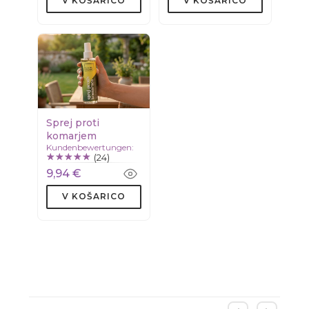
V KOŠARICO
V KOŠARICO
Sprej proti
komarjem
Kundenbewertungen:
(24)
9,94 €
V KOŠARICO