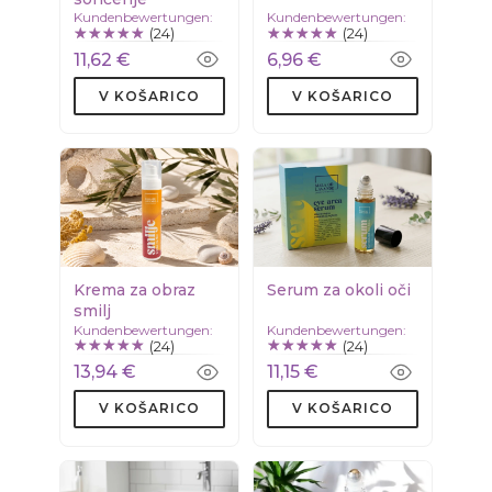
Kundenbewertungen:
Kundenbewertungen:
(24)
(24)
11,62 €
6,96 €
V KOŠARICO
V KOŠARICO
Krema za obraz
Serum za okoli oči
smilj
Kundenbewertungen:
Kundenbewertungen:
(24)
(24)
13,94 €
11,15 €
V KOŠARICO
V KOŠARICO