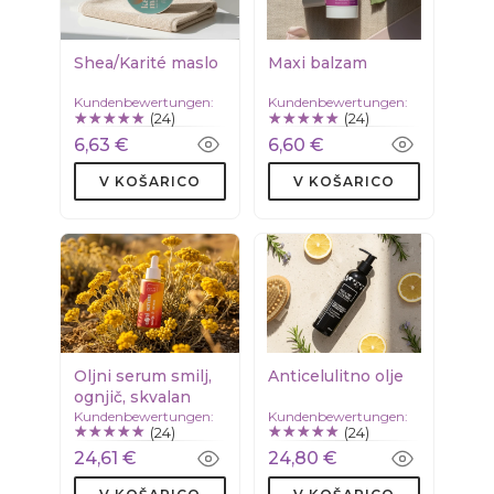
Shea/Karité maslo
Maxi balzam
Kundenbewertungen:
Kundenbewertungen:
(24)
(24)
6,63 €
6,60 €
V KOŠARICO
V KOŠARICO
Oljni serum smilj,
Anticelulitno olje
ognjič, skvalan
Kundenbewertungen:
Kundenbewertungen:
(24)
(24)
24,61 €
24,80 €