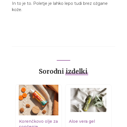
In to je to. Poletje je lahko lepo tudi brez ožgane
kože.
Sorodni
izdelki
Korenčkovo olje za
Aloe vera gel
sončenje