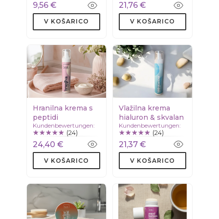
9,56 €
21,76 €
V KOŠARICO
V KOŠARICO
Hranilna krema s
Vlažilna krema
peptidi
hialuron & skvalan
Kundenbewertungen:
Kundenbewertungen:
(24)
(24)
24,40 €
21,37 €
V KOŠARICO
V KOŠARICO