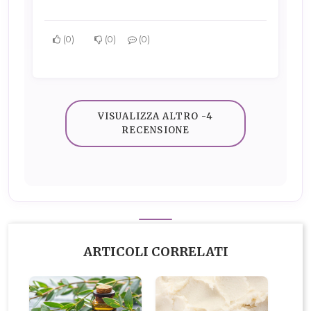
0
0
0
VISUALIZZA ALTRO -4
RECENSIONE
ARTICOLI CORRELATI