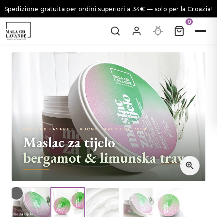
Spedizione gratuita per ordini superiori a 34€ — solo per la Croazia!
0