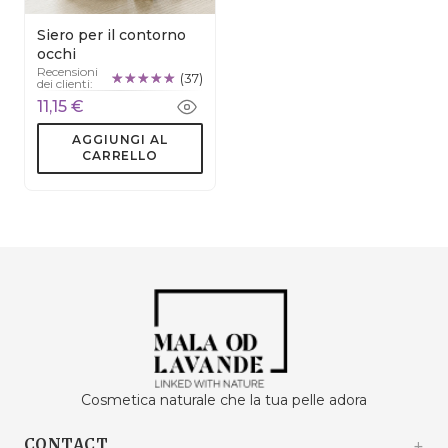
Siero per il contorno
occhi
Recensioni
(37)
dei clienti:
11,15 €
AGGIUNGI AL
CARRELLO
Cosmetica naturale che la tua pelle adora
CONTACT