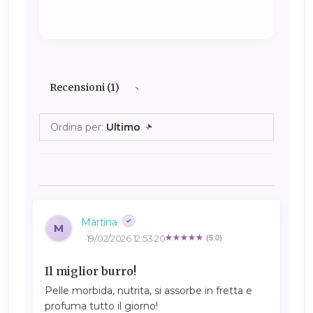
Recensioni (1)
Ordina per:
Ultimo
Martina
M
19/02/2026 12:53:20
(5.0)
Il miglior burro!
Pelle morbida, nutrita, si assorbe in fretta e
profuma tutto il giorno!