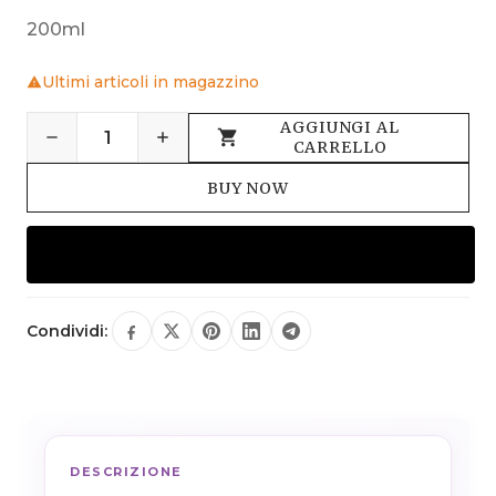
200ml
Ultimi articoli in magazzino
AGGIUNGI AL
CARRELLO
BUY NOW
Condividi:
DESCRIZIONE