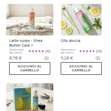
Latte corpo - Shea
Olio doccia
Butter Care +
Recensioni
Recensioni
(16)
(26)
dei clienti:
dei clienti:
8,78 €
9,28 €
AGGIUNGI AL
AGGIUNGI AL
CARRELLO
CARRELLO