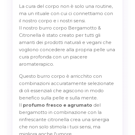
La cura del corpo non è solo una routine,
ma un rituale con cui ci connettiamo con
il nostro corpo e i nostri sensi.
Il nostro burro corpo Bergamotto &
Citronella è stato creato per tutti gli
amanti dei prodotti naturali e vegani che
vogliono concedere alla propria pelle una
cura profonda con un piacere
aromaterapico.
Questo burro corpo è arricchito con
combinazioni accuratamente selezionate
di oli essenziali che agiscono in modo
benefico sulla pelle e sulla mente.
Il
profumo fresco e agrumato
del
bergamotto in combinazione con la
rinfrescante citronella crea una sinergia
che non solo stimola i tuoi sensi, ma
migliora anche l'umore.