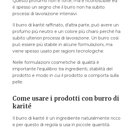
Questo profumo non è forte, ma è riconoscibile ed
è spesso un segno che il burro non ha subito
processi di lavorazione intensivi.
Il burro di karité raffinato, d'altra parte, può avere un
profumo più neutro e un colore più chiaro perché ha
subito ulteriori processi di lavorazione. Un burro così
può essere più stabile in alcune formulazioni, ma
viene spesso usato per ragioni tecnologiche.
Nelle formulazioni cosmetiche di qualità è
importante l'equilibrio tra ingredienti, stabilità del
prodotto e modo in cui il prodotto si comporta sulla
pelle.
Come usare i prodotti con burro di
karité
Il burro di karité è un ingrediente naturalmente ricco
e per questo di regola si usa in piccole quantità.