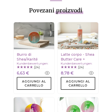
Povezani
proizvodi
Burro di
Latte corpo - Shea
Shea/Karité
Butter Care +
Kundenbewertungen:
Kundenbewertungen:
(24)
(24)
6,63 €
8,78 €
AGGIUNGI AL
AGGIUNGI AL
CARRELLO
CARRELLO