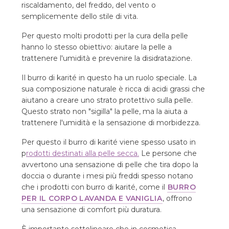
riscaldamento, del freddo, del vento o
semplicemente dello stile di vita.
Per questo molti prodotti per la cura della pelle
hanno lo stesso obiettivo: aiutare la pelle a
trattenere l'umidità e prevenire la disidratazione.
Il burro di karité in questo ha un ruolo speciale. La
sua composizione naturale è ricca di acidi grassi che
aiutano a creare uno strato protettivo sulla pelle.
Questo strato non "sigilla" la pelle, ma la aiuta a
trattenere l'umidità e la sensazione di morbidezza.
Per questo il burro di karité viene spesso usato in
p
rodotti destinati alla pelle secca.
Le persone che
avvertono una sensazione di pelle che tira dopo la
doccia o durante i mesi più freddi spesso notano
che i prodotti con burro di karité, come il
BURRO
PER IL CORPO LAVANDA E VANIGLIA
, offrono
una sensazione di comfort più duratura.