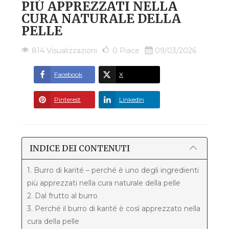
PIÙ APPREZZATI NELLA
CURA NATURALE DELLA
PELLE
814 Visualizzazioni
0
Piace
09/03/2026
Facebook
X
Pinterest
LinkedIn
INDICE DEI CONTENUTI
1. Burro di karité – perché è uno degli ingredienti
più apprezzati nella cura naturale della pelle
2. Dal frutto al burro
3. Perché il burro di karité è così apprezzato nella
cura della pelle