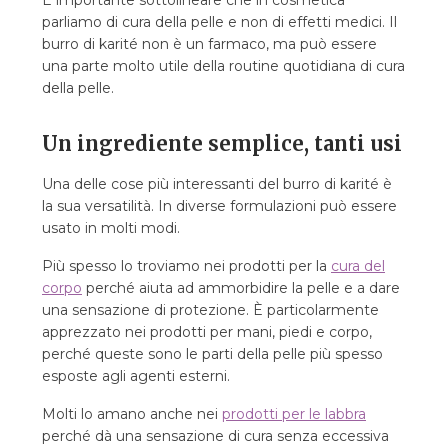
È importante sottolineare che in cosmetica
parliamo di cura della pelle e non di effetti medici. Il
burro di karité non è un farmaco, ma può essere
una parte molto utile della routine quotidiana di cura
della pelle.
Un ingrediente semplice, tanti usi
Una delle cose più interessanti del burro di karité è
la sua versatilità. In diverse formulazioni può essere
usato in molti modi.
Più spesso lo troviamo nei prodotti per la
cura del
corpo
perché aiuta ad ammorbidire la pelle e a dare
una sensazione di protezione. È particolarmente
apprezzato nei prodotti per mani, piedi e corpo,
perché queste sono le parti della pelle più spesso
esposte agli agenti esterni.
Molti lo amano anche nei
prodotti per le labbra
perché dà una sensazione di cura senza eccessiva