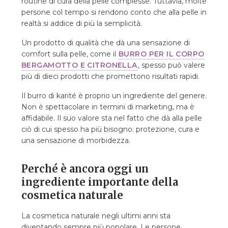
routine di cura della pelle complesse. Tuttavia, molte
persone col tempo si rendono conto che alla pelle in
realtà si addice di più la semplicità.
Un prodotto di qualità che dà una sensazione di
comfort sulla pelle, come il
BURRO PER IL CORPO
BERGAMOTTO E CITRONELLA
, spesso può valere
più di dieci prodotti che promettono risultati rapidi.
Il burro di karité è proprio un ingrediente del genere.
Non è spettacolare in termini di marketing, ma è
affidabile. Il suo valore sta nel fatto che dà alla pelle
ciò di cui spesso ha più bisogno: protezione, cura e
una sensazione di morbidezza.
Perché è ancora oggi un
ingrediente importante della
cosmetica naturale
La cosmetica naturale negli ultimi anni sta
diventando sempre più popolare. Le persone