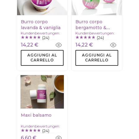
Burro corpo
Burro corpo
lavanda & vaniglia
bergamotto &
Kundenbewertungen:
Kundenbewertungen:
citronella
(24)
(24)
14,22 €
14,22 €
AGGIUNGI AL
AGGIUNGI AL
CARRELLO
CARRELLO
Maxi balsamo
Kundenbewertungen:
(24)
6,60 €