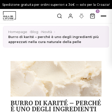
Spedizione gratuita per ordini superiori a 34€ — solo per la Croazia!
0
Homepage
Blog
Novità
Burro di karité – perché è uno degli ingredienti più
apprezzati nella cura naturale della pelle
BURRO DI KARITÉ – PERCHÉ
È UNO DEGLI INGREDIENTI