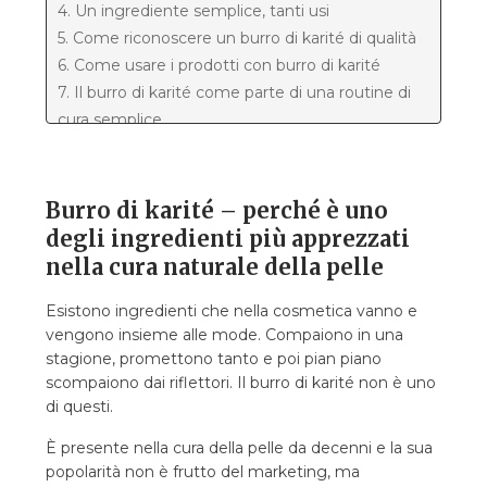
4. Un ingrediente semplice, tanti usi
5. Come riconoscere un burro di karité di qualità
6. Come usare i prodotti con burro di karité
7. Il burro di karité come parte di una routine di
cura semplice
8. Perché è ancora oggi un ingrediente
importante della cosmetica naturale
Burro di karité – perché è uno
degli ingredienti più apprezzati
nella cura naturale della pelle
Esistono ingredienti che nella cosmetica vanno e
vengono insieme alle mode. Compaiono in una
stagione, promettono tanto e poi pian piano
scompaiono dai riflettori. Il burro di karité non è uno
di questi.
È presente nella cura della pelle da decenni e la sua
popolarità non è frutto del marketing, ma