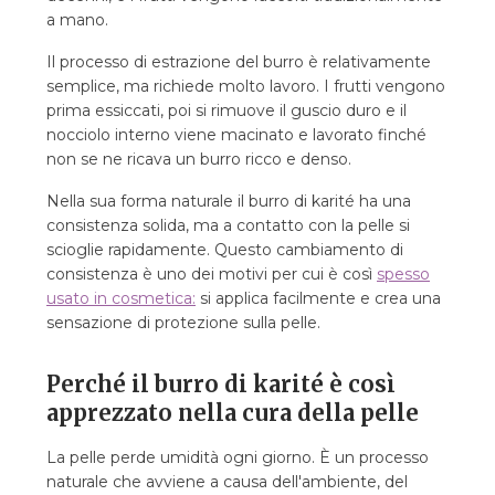
a mano.
Il processo di estrazione del burro è relativamente
semplice, ma richiede molto lavoro. I frutti vengono
prima essiccati, poi si rimuove il guscio duro e il
nocciolo interno viene macinato e lavorato finché
non se ne ricava un burro ricco e denso.
Nella sua forma naturale il burro di karité ha una
consistenza solida, ma a contatto con la pelle si
scioglie rapidamente. Questo cambiamento di
consistenza è uno dei motivi per cui è così
spesso
usato in cosmetica:
si applica facilmente e crea una
sensazione di protezione sulla pelle.
Perché il burro di karité è così
apprezzato nella cura della pelle
La pelle perde umidità ogni giorno. È un processo
naturale che avviene a causa dell'ambiente, del