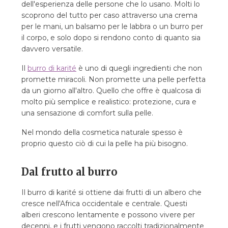
dell'esperienza delle persone che lo usano. Molti lo
scoprono del tutto per caso attraverso una crema
per le mani, un balsamo per le labbra o un burro per
il corpo, e solo dopo si rendono conto di quanto sia
davvero versatile.
Il
burro di karité
è uno di quegli ingredienti che non
promette miracoli. Non promette una pelle perfetta
da un giorno all'altro. Quello che offre è qualcosa di
molto più semplice e realistico: protezione, cura e
una sensazione di comfort sulla pelle.
Nel mondo della cosmetica naturale spesso è
proprio questo ciò di cui la pelle ha più bisogno.
Dal frutto al burro
Il burro di karité si ottiene dai frutti di un albero che
cresce nell'Africa occidentale e centrale. Questi
alberi crescono lentamente e possono vivere per
decenni, e i frutti vengono raccolti tradizionalmente