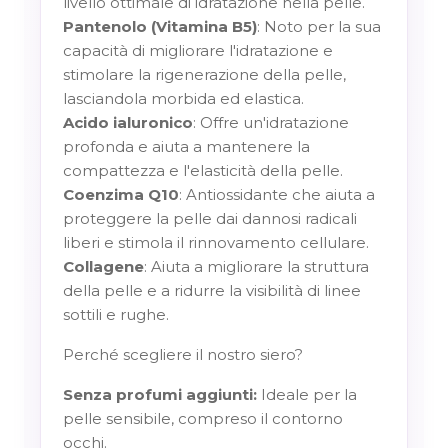
livello ottimale di idratazione nella pelle.
Pantenolo (Vitamina B5)
: Noto per la sua
capacità di migliorare l'idratazione e
stimolare la rigenerazione della pelle,
lasciandola morbida ed elastica.
Acido ialuronico
: Offre un'idratazione
profonda e aiuta a mantenere la
compattezza e l'elasticità della pelle.
Coenzima Q10
: Antiossidante che aiuta a
proteggere la pelle dai dannosi radicali
liberi e stimola il rinnovamento cellulare.
Collagene
: Aiuta a migliorare la struttura
della pelle e a ridurre la visibilità di linee
sottili e rughe.
P
erché scegliere il nostro siero?
Senza profumi aggiunti:
Ideale per la
pelle sensibile, compreso il contorno
occhi.