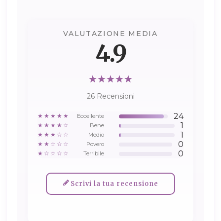
VALUTAZIONE MEDIA
4.9
26 Recensioni
24
★★★★★
Eccellente
1
★★★★☆
Bene
1
★★★☆☆
Medio
0
★★☆☆☆
Povero
0
★☆☆☆☆
Terribile
Scrivi la tua recensione