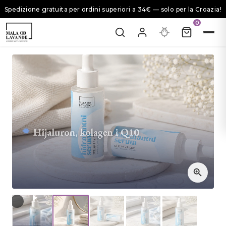
Spedizione gratuita per ordini superiori a 34€ — solo per la Croazia!
0