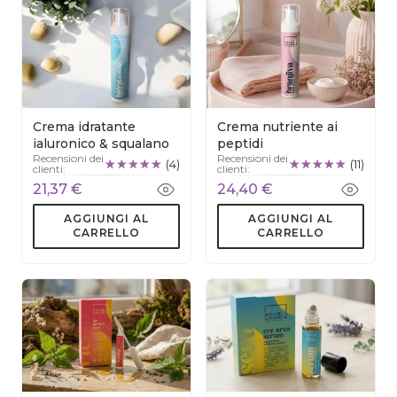
Crema idratante
Crema nutriente ai
ialuronico & squalano
peptidi
Recensioni dei
Recensioni dei
(4)
(11)
clienti:
clienti:
21,37 €
24,40 €
AGGIUNGI AL
AGGIUNGI AL
CARRELLO
CARRELLO