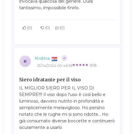
invocava qualcosa del genere. Dura
tantissimo, impossibile finirlo.
0
0
0
Kristina
K
21/04/2024 00:46:18
(5.0)
Siero idratante per il viso
IL MIGLIOR SIERO PER IL VISO DI
SEMPRE!!!! Il viso dopo l'uso è così bello e
luminoso, davvero nutrito in profondità e
semplicemente meraviglioso. Ho persino
notato che le rughe mi si sono ridotte... Ho
già consumato diverse boccette e continuerò
sicuramente a usarlo