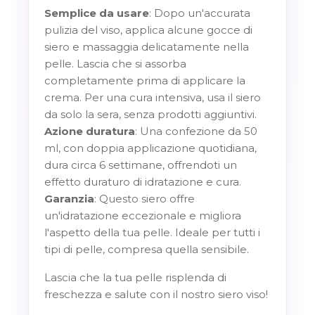
Semplice da usare
: Dopo un'accurata
pulizia del viso, applica alcune gocce di
siero e massaggia delicatamente nella
pelle. Lascia che si assorba
completamente prima di applicare la
crema. Per una cura intensiva, usa il siero
da solo la sera, senza prodotti aggiuntivi.
Azione duratura
: Una confezione da 50
ml, con doppia applicazione quotidiana,
dura circa 6 settimane, offrendoti un
effetto duraturo di idratazione e cura.
Garanzia
: Questo siero offre
un'idratazione eccezionale e migliora
l'aspetto della tua pelle. Ideale per tutti i
tipi di pelle, compresa quella sensibile.
Lascia che la tua pelle risplenda di
freschezza e salute con il nostro siero viso!