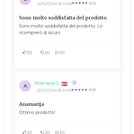
24/02/2024 18:31:48
(5.0)
Sono molto soddisfatta del prodotto.
Sono molto soddisfatta del prodotto. Lo
ricomprerò di sicuro
0
0
0
Anamarija S.
A
22/02/2024 18:31:48
(5.0)
Anamarija
Ottimo prodotto!
0
0
0