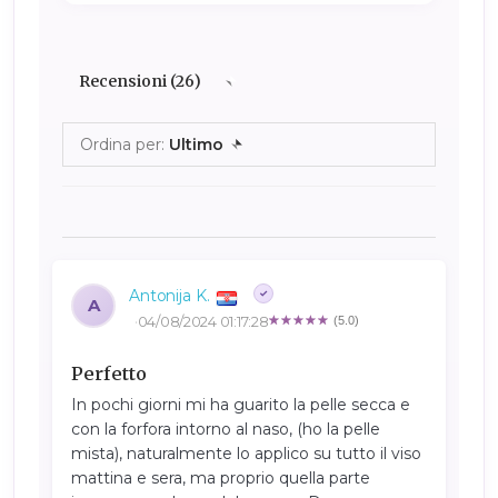
Recensioni (26)
Ordina per:
Ultimo
Antonija K.
A
04/08/2024 01:17:28
(5.0)
Perfetto
In pochi giorni mi ha guarito la pelle secca e
con la forfora intorno al naso, (ho la pelle
mista), naturalmente lo applico su tutto il viso
mattina e sera, ma proprio quella parte