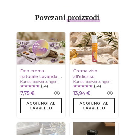
Povezani
proizvodi
Deo crema
Crema viso
naturale Lavanda /
all'elicriso
Kundenbewertungen:
Kundenbewertungen:
Vaniglia
(24)
(24)
7,75 €
13,94 €
AGGIUNGI AL
AGGIUNGI AL
CARRELLO
CARRELLO