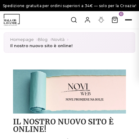
Spedizione gratuita per ordini superiori a 34€ — solo per la Croazia!
0
Homepage
Blog
Novità
Il nostro nuovo sito è online!
IL NOSTRO NUOVO SITO È
ONLINE!