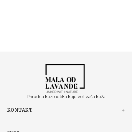
Prirodna kozmetika koju voli vaša koža
KONTAKT
Kašinski odvojak 20a
10360 Sesvete / Grad Zagreb