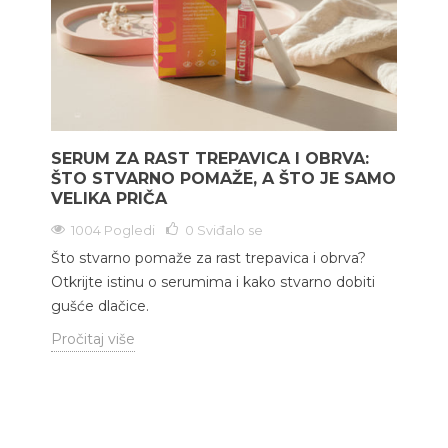
SERUM ZA RAST TREPAVICA I OBRVA:
ŠTO STVARNO POMAŽE, A ŠTO JE SAMO
VELIKA PRIČA
1004 Pogledi
0
Sviđalo se
Što stvarno pomaže za rast trepavica i obrva?
Otkrijte istinu o serumima i kako stvarno dobiti
gušće dlačice.
Pročitaj više