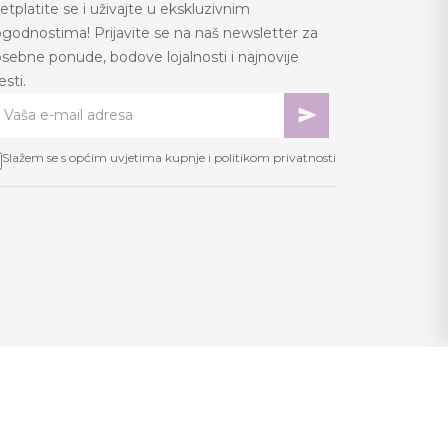
etplatite se i uživajte u ekskluzivnim
godnostima! Prijavite se na naš newsletter za
sebne ponude, bodove lojalnosti i najnovije
jesti.
Slažem se s općim uvjetima kupnje i politikom privatnosti