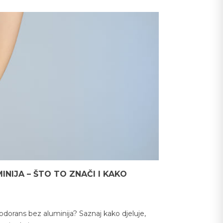
NIJA – ŠTO TO ZNAČI I KAKO
zodorans bez aluminija? Saznaj kako djeluje,