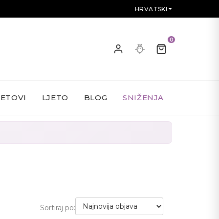
HRVATSKI
0
SETOVI
LJETO
BLOG
SNIŽENJA
Sortiraj po: