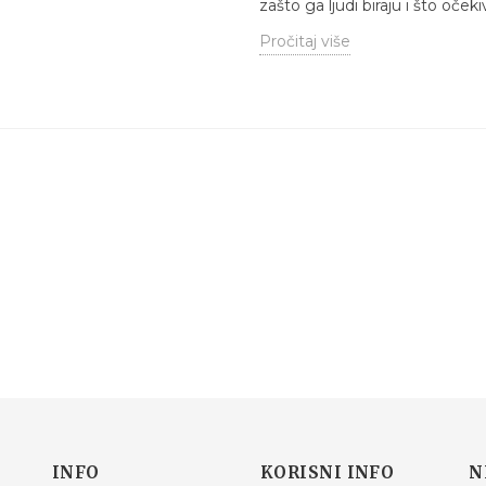
zašto ga ljudi biraju i što oček
Pročitaj više
INFO
KORISNI INFO
N