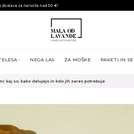
 dostava za naročila nad 50 €!
TELESA
NEGA LAS
ZA MOŠKE
PAKETI IN SE
mi: kaj so, kako delujejo in kdo jih zares potrebuje