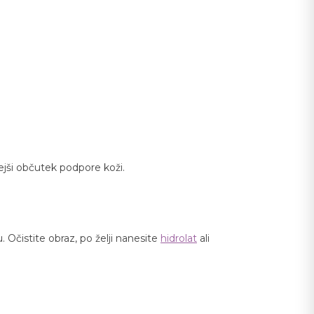
ejši občutek podpore koži.
 Očistite obraz, po želji nanesite
hidrolat
ali