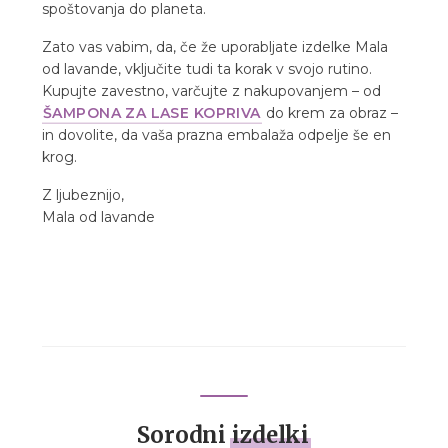
spoštovanja do planeta.
Zato vas vabim, da, če že uporabljate izdelke Mala
od lavande, vključite tudi ta korak v svojo rutino.
Kupujte zavestno, varčujte z nakupovanjem – od
ŠAMPONA ZA LASE KOPRIVA
do krem za obraz –
in dovolite, da vaša prazna embalaža odpelje še en
krog.
Z ljubeznijo,
Mala od lavande
Sorodni
izdelki