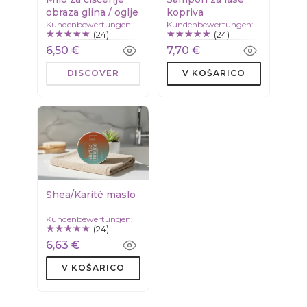
obraza glina / oglje
kopriva
Kundenbewertungen:
Kundenbewertungen:
(24)
(24)
6,50 €
7,70 €
DISCOVER
V KOŠARICO
Shea/Karité maslo
Kundenbewertungen:
(24)
6,63 €
V KOŠARICO