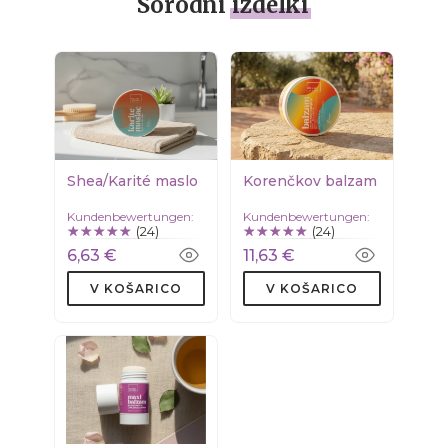
Sorodni
izdelki
Shea/Karité maslo
Korenčkov balzam
Kundenbewertungen:
Kundenbewertungen:
(24)
(24)
6,63 €
11,63 €
V KOŠARICO
V KOŠARICO