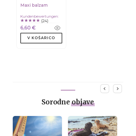
Maxi balzam
Kundenbewertungen:
(24)
6,60 €
V KOŠARICO
Sorodne
objave