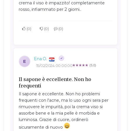
crema il viso è impazzito! completamente
rosso, infiammato per 2 giorni..
0
0
0
Ena O.
E
15/02/2024 00:00:00
(5.0)
Il sapone è eccellente. Non ho
frequenti
Il sapone è eccellente. Non ho problemi
frequenti con l'acne, ma lo uso ogni sera per
rimuovere le impurità, poi la crema viso si
assorbe bene e la mia pelle è morbida e
luminosa. Grazie di cuore, ordinerò
sicuramente di nuovo