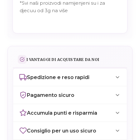
*Svi naši proizvodi namijenjeni su i za
djecuu od 3g na više
I VANTAGGI DI ACQUISTARE DA NOI
Spedizione e reso rapidi
Pagamento sicuro
Accumula punti e risparmia
Consiglio per un uso sicuro