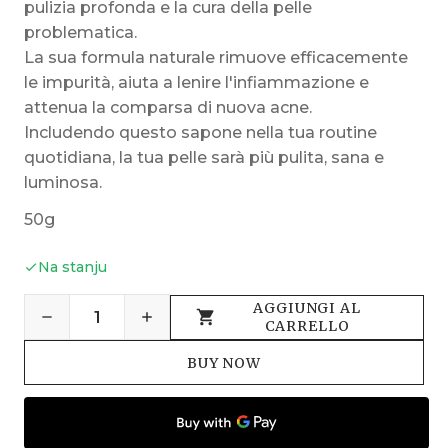
pulizia profonda e la cura della pelle
problematica.
La sua formula naturale rimuove efficacemente
le impurità, aiuta a lenire l'infiammazione e
attenua la comparsa di nuova acne.
Includendo questo sapone nella tua routine
quotidiana, la tua pelle sarà più pulita, sana e
luminosa.
50g
Na stanju
AGGIUNGI AL
CARRELLO
BUY NOW