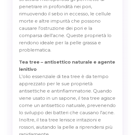
penetrare in profondità nei pori,
rimuovendo il sebo in eccesso, le cellule
morte e altre impurità che possono
causare l'ostruzione dei pori e la
comparsa dell'acne. Queste proprietà lo
rendono ideale per la pelle grassa e
problematica.
Tea tree – antisettico naturale e agente
lenitivo
L'olio essenziale di tea tree è da tempo
apprezzato per le sue proprietà
antisettiche e antinfiammatorie. Quando
viene usato in un sapone, il tea tree agisce
come un antisettico naturale, prevenendo
lo sviluppo dei batteri che causano l'acne.
Inoltre, il tea tree lenisce irritazioni e
rossori, aiutando la pelle a riprendersi più
rapidamente.