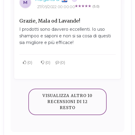
M
27/05/2022 00:00:00
(5.0)
Grazie, Mala od Lavande!
I prodotti sono davvero eccellenti. Io uso
shampoo e saponi e non si sa cosa di questi
sia migliore e più efficace!
0
0
0
VISUALIZZA ALTRO 10
RECENSIONI DI 12
RESTO