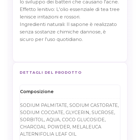
lo sviluppo dei batteri che causano l'acne.
Effetto lenitivo
: L'olio essenziale di tea tree
lenisce irritazioni e rossori.
Ingredienti naturali
: Il sapone è realizzato
senza sostanze chimiche dannose, è
sicuro per l'uso quotidiano.
DETTAGLI DEL PRODOTTO
Composizione
SODIUM PALMITATE, SODIUM CASTORATE,
SODIUM COCOATE, GLYCERIN, SUCROSE,
SORBITOL, AQUA, COCO GLUCOSIDE,
CHARCOAL POWDER, MELALEUCA
ALTERNIFOLIA LEAF OIL