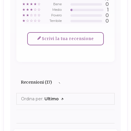
0
★★★★☆
Bene
1
★★★☆☆
Medio
0
★★☆☆☆
Povero
0
★☆☆☆☆
Terribile
Scrivi la tua recensione
Recensioni (17)
Ordina per:
Ultimo