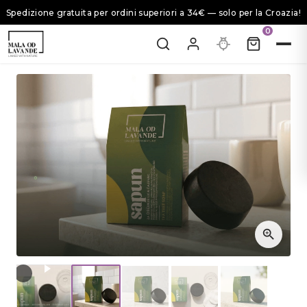
Spedizione gratuita per ordini superiori a 34€ — solo per la Croazia!
0