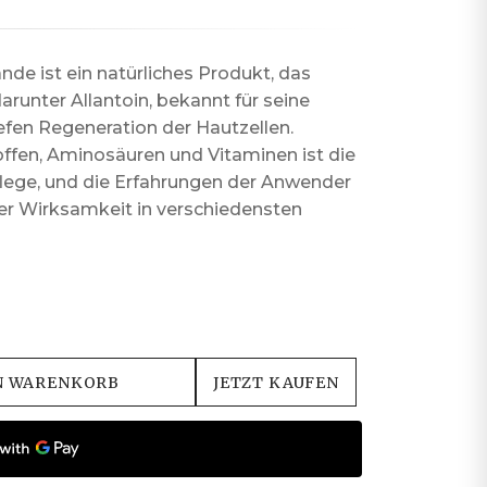
de ist ein natürliches Produkt, das
arunter Allantoin, bekannt für seine
iefen Regeneration der Hautzellen.
ffen, Aminosäuren und Vitaminen ist die
pflege, und die Erfahrungen der Anwender
er Wirksamkeit in verschiedensten
N WARENKORB
JETZT KAUFEN