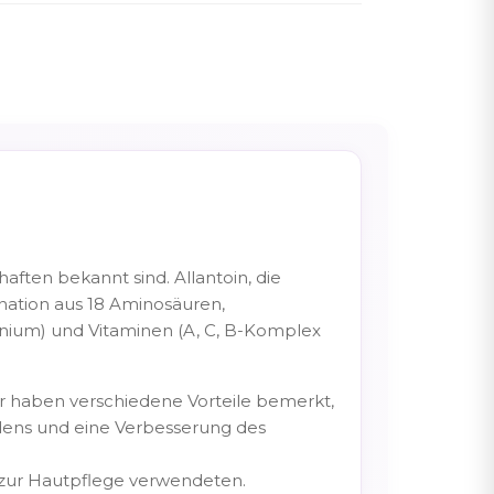
haften bekannt sind. Allantoin, die
nation aus 18 Aminosäuren,
manium) und Vitaminen (A, C, B-Komplex
r haben verschiedene Vorteile bemerkt,
ndens und eine Verbesserung des
se zur Hautpflege verwendeten.