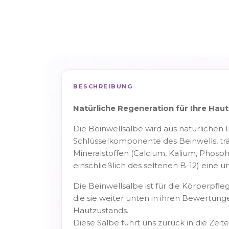
BESCHREIBUNG
Natürliche Regeneration für Ihre Haut
Die Beinwellsalbe wird aus natürlichen In
Schlüsselkomponente des Beinwells, tr
Mineralstoffen (Calcium, Kalium, Phosp
einschließlich des seltenen B-12) eine 
Die Beinwellsalbe ist für die Körperpf
die sie weiter unten in ihren Bewertun
Hautzustands.
Diese Salbe führt uns zurück in die Zei