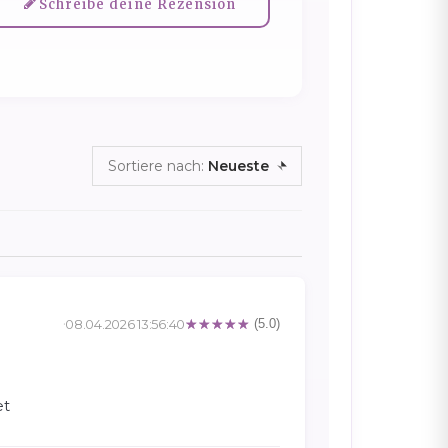
Schreibe deine Rezension
Sortiere nach:
Neueste
08.04.2026 13:56:40
(5.0)
et