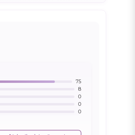
75
8
0
0
0