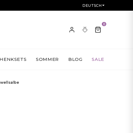
DEUTSCH
0
HENKSETS
SOMMER
BLOG
SALE
nwellsalbe