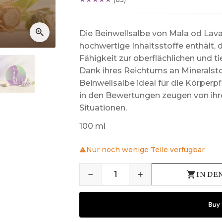
Die Beinwellsalbe von Mala od Lavan
hochwertige Inhaltsstoffe enthält, d
Fähigkeit zur oberflächlichen und t
Dank ihres Reichtums an Mineralsto
Beinwellsalbe ideal für die Körper
in den Bewertungen zeugen von ihr
Situationen.
100 ml
Nur noch wenige Teile verfügbar
IN DE