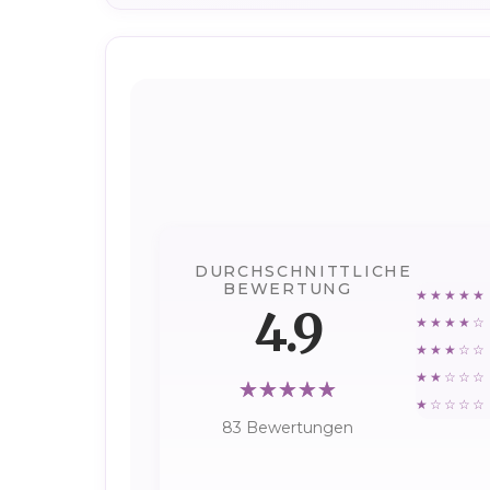
DURCHSCHNITTLICHE
BEWERTUNG
★★★★★
4.9
★★★★☆
★★★☆☆
★★☆☆☆
★☆☆☆☆
83 Bewertungen