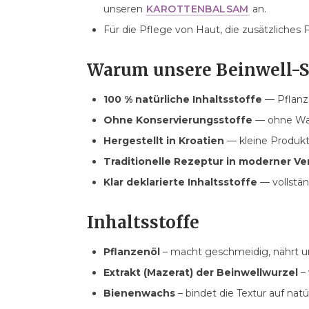
unseren
KAROTTENBALSAM
an.
Für die Pflege von Haut, die zusätzliches F
Warum unsere Beinwell-S
100 % natürliche Inhaltsstoffe
— Pflanz
Ohne Konservierungsstoffe
— ohne Was
Hergestellt in Kroatien
— kleine Produkti
Traditionelle Rezeptur in moderner Ve
Klar deklarierte Inhaltsstoffe
— vollstän
Inhaltsstoffe
Pflanzenöl
– macht geschmeidig, nährt un
Extrakt (Mazerat) der Beinwellwurzel
– 
Bienenwachs
– bindet die Textur auf nat