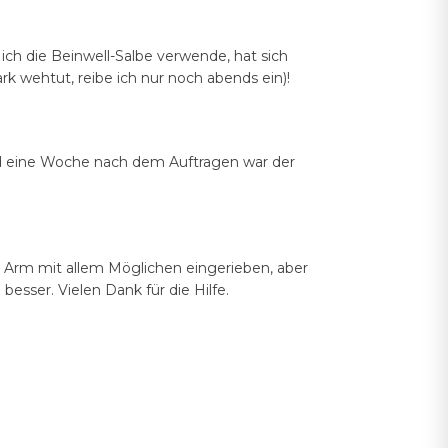
ich die Beinwell-Salbe verwende, hat sich
k wehtut, reibe ich nur noch abends ein)!
nd eine Woche nach dem Auftragen war der
 Arm mit allem Möglichen eingerieben, aber
esser. Vielen Dank für die Hilfe.