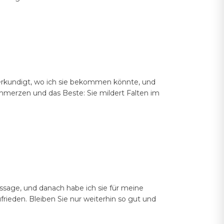
h erkundigt, wo ich sie bekommen könnte, und
schmerzen und das Beste: Sie mildert Falten im
ssage, und danach habe ich sie für meine
rieden. Bleiben Sie nur weiterhin so gut und