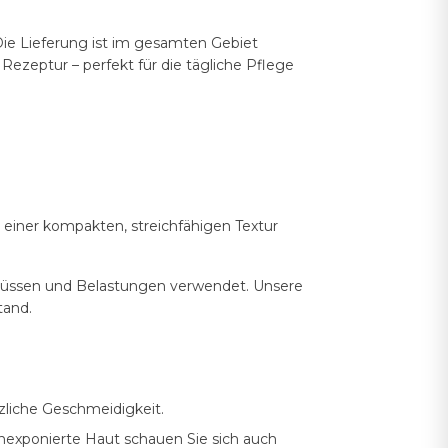
ie Lieferung ist im gesamten Gebiet
 Rezeptur – perfekt für die tägliche Pflege
 einer kompakten, streichfähigen Textur
nflüssen und Belastungen verwendet. Unsere
tand.
zliche Geschmeidigkeit.
nnenexponierte Haut schauen Sie sich auch