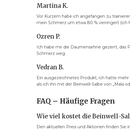
Martina K.
Vor Kurzem habe ich angefangen zu trainieren,
mein Schmerz um etwa 80 % verringert (ich hab
Ozren P.
Ich habe mir die Daumensehne gezerrt, das 
Schmerz weg.
Vedran B.
Ein ausgezeichnetes Produkt, ich hatte mehr
als ich ihn mit der Beinwell-Salbe von „Mala o
FAQ – Häufige Fragen
Wie viel kostet die Beinwell-Sa
Den aktuellen Preis und Aktionen finden Sie 