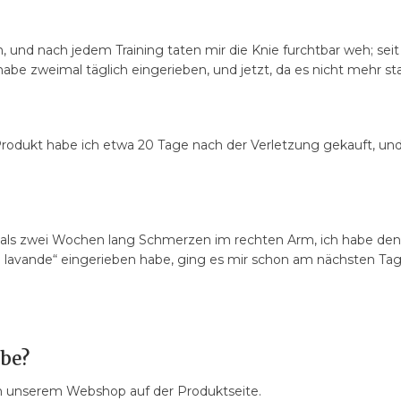
 und nach jedem Training taten mir die Knie furchtbar weh; seit 
e zweimal täglich eingerieben, und jetzt, da es nicht mehr star
Produkt habe ich etwa 20 Tage nach der Verletzung gekauft, u
 als zwei Wochen lang Schmerzen im rechten Arm, ich habe den
d lavande“ eingerieben habe, ging es mir schon am nächsten Tag b
lbe?
in unserem Webshop auf der Produktseite.