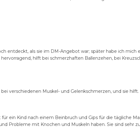
 noch entdeckt, als sie im DM-Angebot war; später habe ich mic
ist hervorragend, hilft bei schmerzhaften Ballenzehen, bei Kreuz
ch bei verschiedenen Muskel- und Gelenkschmerzen, und sie hilft.
 für ein Kind nach einem Beinbruch und Gips für die tägliche Ma
n und Probleme mit Knochen und Muskeln haben. Sie sind sehr zuf