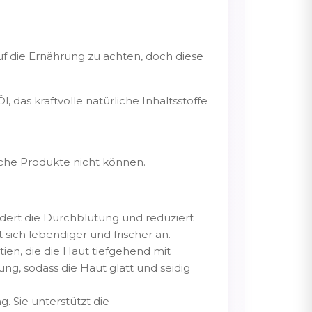
uf die Ernährung zu achten, doch diese
 das kraftvolle natürliche Inhaltsstoffe
ische Produkte nicht können.
ördert die Durchblutung und reduziert
sich lebendiger und frischer an.
ntien, die die Haut tiefgehend mit
ng, sodass die Haut glatt und seidig
 Sie unterstützt die