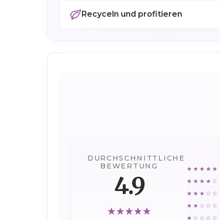
Recyceln und profitieren
DURCHSCHNITTLICHE
BEWERTUNG
★★★★★
4.9
★★★★☆
★★★☆☆
★★☆☆☆
★☆☆☆☆