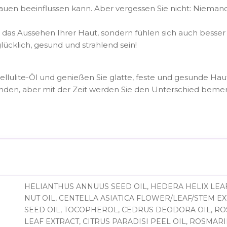
trauen beeinflussen kann. Aber vergessen Sie nicht: Niemand
 das Aussehen Ihrer Haut, sondern fühlen sich auch besser 
ücklich, gesund und strahlend sein!
llulite-Öl und genießen Sie glatte, feste und gesunde Hau
winden, aber mit der Zeit werden Sie den Unterschied beme
HELIANTHUS ANNUUS SEED OIL, HEDERA HELIX LEAF
NUT OIL, CENTELLA ASIATICA FLOWER/LEAF/STEM 
SEED OIL, TOCOPHEROL, CEDRUS DEODORA OIL, RO
LEAF EXTRACT, CITRUS PARADISI PEEL OIL, ROSMARI