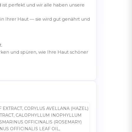
 ist perfekt und wir alle haben unsere
in Ihrer Haut — sie wird gut genährt und
t.
rken und spüren, wie Ihre Haut schöner
 EXTRACT, CORYLUS AVELLANA (HAZEL)
EXTRACT, CALOPHYLLUM INOPHYLLUM
SMARINUS OFFICINALIS (ROSEMARY)
NUS OFFICINALIS LEAF OIL,