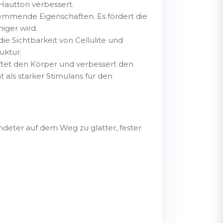
Hautton verbessert.
hemmende Eigenschaften. Es fördert die
iger wird.
die Sichtbarkeit von Cellulite und
uktur.
ftet den Körper und verbessert den
als starker Stimulans für den
bündeter auf dem Weg zu glatter, fester