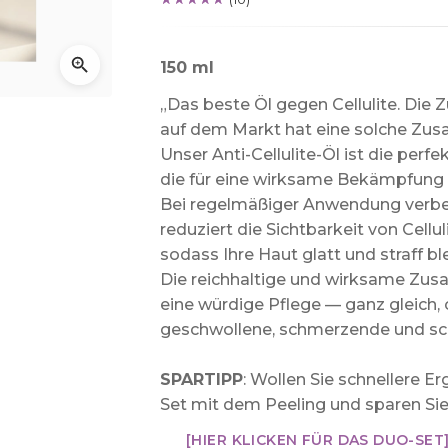
150 ml
„Das beste Öl gegen Cellulite. Die
auf dem Markt hat eine solche Zu
Unser Anti-Cellulite-Öl ist die perfe
die für eine wirksame Bekämpfung v
Bei regelmäßiger Anwendung verbes
reduziert die Sichtbarkeit von Cellul
sodass Ihre Haut glatt und straff ble
Die reichhaltige und wirksame Zus
eine würdige Pflege — ganz gleich, o
geschwollene, schmerzende und sc
SPARTIPP
: Wollen Sie schnellere 
Set mit dem Peeling und sparen Sie
[HIER KLICKEN FÜR DAS DUO-SET