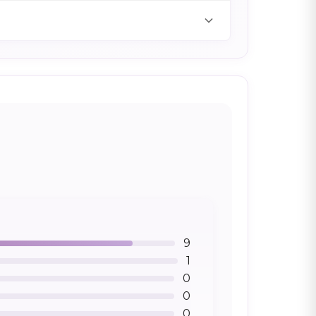
9
1
0
0
0