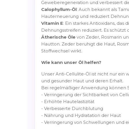
Geweberegeneration und verbessert die 
Calophyllum-Öl
: Auch bekannt als Tam
Hauterneuerung und reduziert Dehnungs
Vitamin E
: Ein starkes Antioxidans, das
Dehnungsstreifen reduziert. Es schützt 
Ätherische Öle
von Zeder, Rosmarin und
Hautton. Zeder beruhigt die Haut, Rosm
Stoffwechsel wirkt.
Wie kann unser Öl helfen?
Unser Anti-Cellulite-Öl ist nicht nur ein
und gesunder Haut und deren Erhalt.
Bei regelmäßiger Anwendung können Si
- Verringerung der Sichtbarkeit von Cellu
- Erhöhte Hautelastizität
- Verbesserte Durchblutung
- Nährung und Hydratation der Haut
- Verringerung von Schwellungen und ei