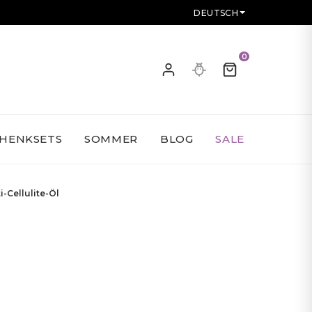
DEUTSCH
0
HENKSETS
SOMMER
BLOG
SALE
i-Cellulite-Öl