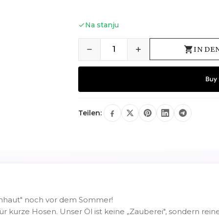
Na stanju
IN DE
Teilen:
genhaut" noch vor dem Sommer!
für kurze Hosen. Unser Öl ist keine „Zauberei", sondern rei