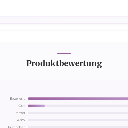
Produktbewertung
Exzellent
Gut
Mittel
Arm
Furchtbar