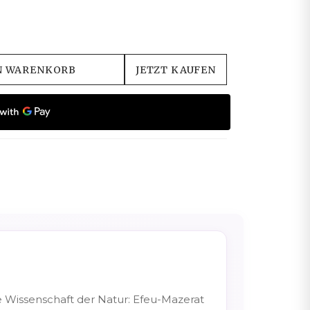
N WARENKORB
JETZT KAUFEN
ne Wissenschaft der Natur: Efeu-Mazerat