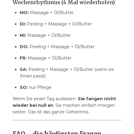
Wochenrhythmus (4 Mal wiederholen)
MO:
Massage + Öl/Butter
DI:
Peeling + Massage + Öl/Butter
MI:
Massage + Öl/Butter
DO:
Peeling + Massage + Öl/Butter
FR:
Massage + Öl/Butter
SA:
Peeling + Massage + Öl/Butter (wenn es
Ihnen passt)
SO:
nur Pflege
Wenn Sie einen Tag auslassen:
Sie fangen nicht
wieder bei null an
. Sie machen einfach morgen
weiter. Das ist das ganze Geheimnis.
FAQ – die häufigsten Fragen