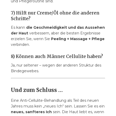
und Pflegeroutine sind.
7) Hilft nur Creme/Öl ohne die anderen
Schritte?
Es kann
die Geschmeidigkeit und das Aussehen
der Haut
verbessern, aber die besten Ergebnisse
erzielen Sie, wenn Sie
Peeling + Massage + Pflege
verbinden.
8) Können auch Männer Cellulite haben?
Ja, nur seltener – wegen der anderen Struktur des
Bindegewebes.
Und zum Schluss …
Eine Anti-Cellulite-Behandlung als Teil des neuen
Jahres muss kein „neues Ich“ sein. Lassen Sie es ein
neues, sanfteres Ich
sein. Die Haut liebt es, wenn