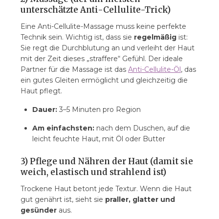
unterschätzte Anti-Cellulite-Trick)
Eine Anti-Cellulite-Massage muss keine perfekte
Technik sein. Wichtig ist, dass sie
regelmäßig
ist:
Sie regt die Durchblutung an und verleiht der Haut
mit der Zeit dieses „straffere“ Gefühl. Der ideale
Partner für die Massage ist das
Anti-Cellulite-Öl
, das
ein gutes Gleiten ermöglicht und gleichzeitig die
Haut pflegt.
Dauer:
3–5 Minuten pro Region
Am einfachsten:
nach dem Duschen, auf die
leicht feuchte Haut, mit Öl oder Butter
3) Pflege und Nähren der Haut (damit sie
weich, elastisch und strahlend ist)
Trockene Haut betont jede Textur. Wenn die Haut
gut genährt ist, sieht sie
praller, glatter und
gesünder
aus.