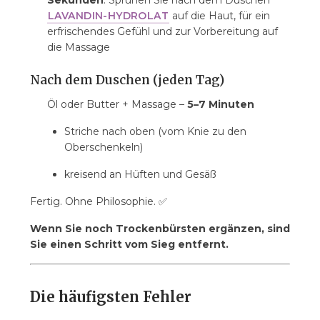
Sekunden
. Sprühen Sie nach dem Duschen
LAVANDIN-HYDROLAT
auf die Haut, für ein
erfrischendes Gefühl und zur Vorbereitung auf
die Massage
Nach dem Duschen (jeden Tag)
Öl oder Butter + Massage –
5–7 Minuten
Striche nach oben (vom Knie zu den
Oberschenkeln)
kreisend an Hüften und Gesäß
Fertig. Ohne Philosophie. ✅
Wenn Sie noch Trockenbürsten ergänzen, sind
Sie einen Schritt vom Sieg entfernt.
Die häufigsten Fehler