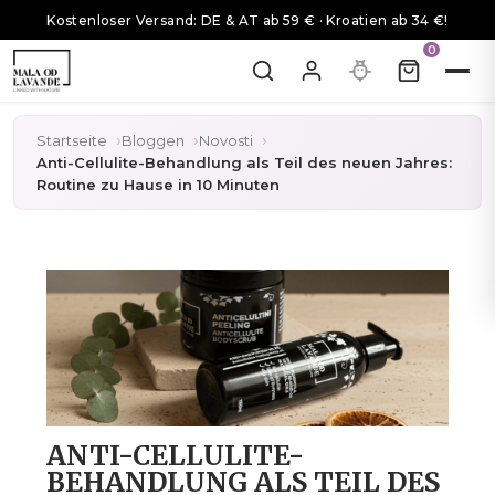
Kostenloser Versand: DE & AT ab 59 € · Kroatien ab 34 €!
0
Startseite
Bloggen
Novosti
Anti-Cellulite-Behandlung als Teil des neuen Jahres:
Routine zu Hause in 10 Minuten
ANTI-CELLULITE-
BEHANDLUNG ALS TEIL DES