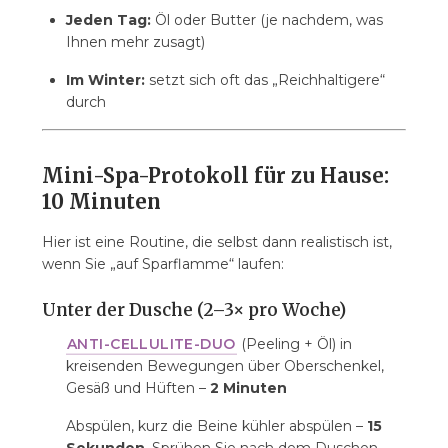
Jeden Tag:
Öl oder Butter (je nachdem, was
Ihnen mehr zusagt)
Im Winter:
setzt sich oft das „Reichhaltigere“
durch
Mini-Spa-Protokoll für zu Hause:
10 Minuten
Hier ist eine Routine, die selbst dann realistisch ist,
wenn Sie „auf Sparflamme“ laufen:
Unter der Dusche (2–3× pro Woche)
ANTI-CELLULITE-DUO
(Peeling + Öl) in
kreisenden Bewegungen über Oberschenkel,
Gesäß und Hüften –
2 Minuten
Abspülen, kurz die Beine kühler abspülen –
15