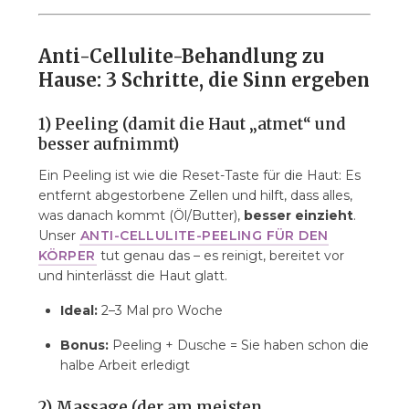
Anti-Cellulite-Behandlung zu
Hause: 3 Schritte, die Sinn ergeben
1) Peeling (damit die Haut „atmet“ und
besser aufnimmt)
Ein Peeling ist wie die Reset-Taste für die Haut: Es
entfernt abgestorbene Zellen und hilft, dass alles,
was danach kommt (Öl/Butter),
besser einzieht
.
Unser
ANTI-CELLULITE-PEELING FÜR DEN
KÖRPER
tut genau das – es reinigt, bereitet vor
und hinterlässt die Haut glatt.
Ideal:
2–3 Mal pro Woche
Bonus:
Peeling + Dusche = Sie haben schon die
halbe Arbeit erledigt
2) Massage (der am meisten