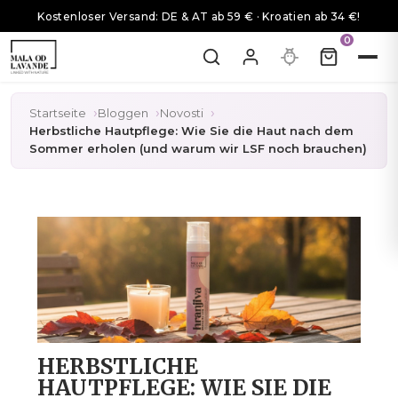
Kostenloser Versand: DE & AT ab 59 € · Kroatien ab 34 €!
0
Startseite
Bloggen
Novosti
Herbstliche Hautpflege: Wie Sie die Haut nach dem
Sommer erholen (und warum wir LSF noch brauchen)
HERBSTLICHE
HAUTPFLEGE: WIE SIE DIE