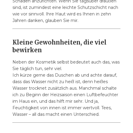
Schaden anzurichten. Wenn Sie tagsüber draußen
sind, ist zumindest eine leichte Schutzschicht nach
wie vor sinnvoll. Ihre Haut wird es Ihnen in zehn
Jahren danken, glauben Sie mir.
Kleine Gewohnheiten, die viel
bewirken
Neben der Kosmetik selbst bedeutet auch das, was
Sie täglich tun, sehr viel.
Ich kürze gerne das Duschen ab und achte darauf,
dass das Wasser nicht zu heiß ist, denn heißes
Wasser trocknet zusätzlich aus. Manchmal schalte
ich zu Beginn der Heizsaison einen Luftbefeuchter
im Haus ein, und das hilft mir sehr. Und ja,
Feuchtigkeit von innen ist immer wertvoll. Tees,
Wasser – all das macht einen Unterschied.