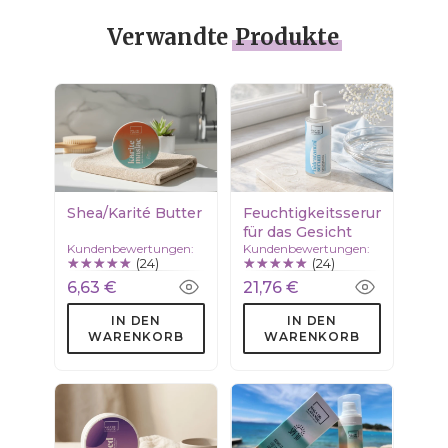
Verwandte
Produkte
Shea/Karité Butter
Feuchtigkeitsserum
für das Gesicht
Kundenbewertungen:
Kundenbewertungen:
(24)
(24)
6,63 €
21,76 €
IN DEN
IN DEN
WARENKORB
WARENKORB