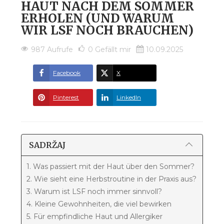
HAUT NACH DEM SOMMER
ERHOLEN (UND WARUM
WIR LSF NOCH BRAUCHEN)
987 Aufrufe
0
Gefällt mir
10.09.2025
Facebook
X
Pinterest
LinkedIn
SADRŽAJ
1. Was passiert mit der Haut über den Sommer?
2. Wie sieht eine Herbstroutine in der Praxis aus?
3. Warum ist LSF noch immer sinnvoll?
4. Kleine Gewohnheiten, die viel bewirken
5. Für empfindliche Haut und Allergiker