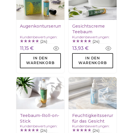
Augenkonturserum
Gesichtscreme
Teebaum
Kundenbewertungen:
Kundenbewertungen:
(24)
(24)
11,15 €
13,93 €
IN DEN
IN DEN
WARENKORB
WARENKORB
Teebaum-Roll-on-
Feuchtigkeitsserum
Stick
für das Gesicht
Kundenbewertungen:
Kundenbewertungen:
(24)
(24)