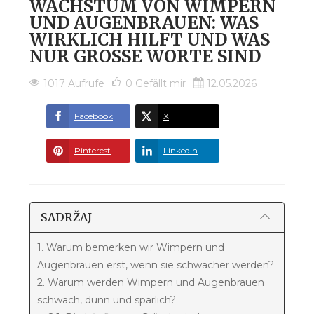
WACHSTUM VON WIMPERN
UND AUGENBRAUEN: WAS
WIRKLICH HILFT UND WAS
NUR GROSSE WORTE SIND
1017 Aufrufe
0
Gefällt mir
12.05.2026
Facebook
X
Pinterest
LinkedIn
SADRŽAJ
1. Warum bemerken wir Wimpern und
Augenbrauen erst, wenn sie schwächer werden?
2. Warum werden Wimpern und Augenbrauen
schwach, dünn und spärlich?