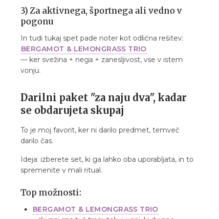
3) Za aktivnega, športnega ali vedno v
pogonu
In tudi tukaj spet pade noter kot odlična rešitev:
BERGAMOT & LEMONGRASS TRIO
— ker svežina + nega + zanesljivost, vse v istem
vonju.
Darilni paket "za naju dva", kadar
se obdarujeta skupaj
To je moj favorit, ker ni darilo predmet, temveč
darilo čas.
Ideja: izberete set, ki ga lahko oba uporabljata, in to
spremenite v mali ritual.
Top možnosti:
BERGAMOT & LEMONGRASS TRIO