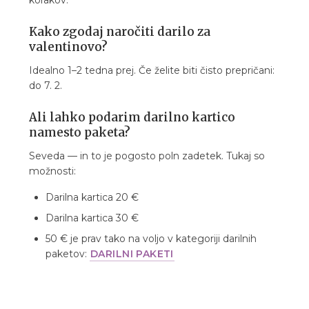
korakov.
Kako zgodaj naročiti darilo za
valentinovo?
Idealno 1–2 tedna prej. Če želite biti čisto prepričani:
do 7. 2.
Ali lahko podarim darilno kartico
namesto paketa?
Seveda — in to je pogosto poln zadetek. Tukaj so
možnosti:
Darilna kartica 20 €
Darilna kartica 30 €
50 € je prav tako na voljo v kategoriji darilnih
paketov:
DARILNI PAKETI