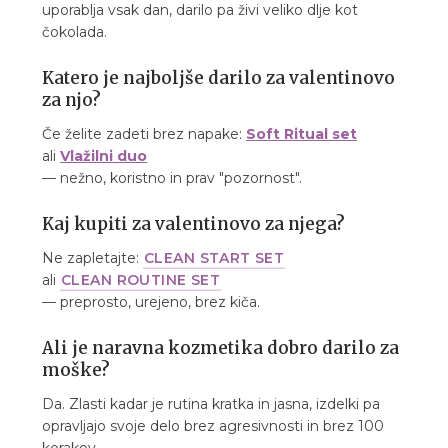
uporablja vsak dan, darilo pa živi veliko dlje kot
čokolada.
Katero je najboljše darilo za valentinovo
za njo?
Če želite zadeti brez napake:
Soft Ritual set
ali
Vlažilni duo
— nežno, koristno in prav "pozornost".
Kaj kupiti za valentinovo za njega?
Ne zapletajte:
CLEAN START SET
ali
CLEAN ROUTINE SET
— preprosto, urejeno, brez kiča.
Ali je naravna kozmetika dobro darilo za
moške?
Da. Zlasti kadar je rutina kratka in jasna, izdelki pa
opravljajo svoje delo brez agresivnosti in brez 100