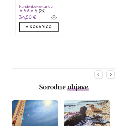
Kundenbewertungen:
(24)
34,50 €
V KOŠARICO
Sorodne
objave