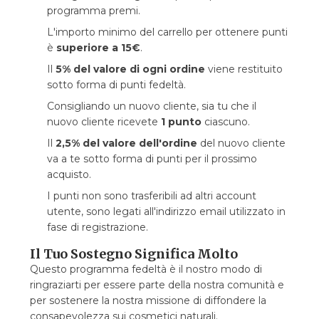
programma premi.
L'importo minimo del carrello per ottenere punti
è
superiore a 15€
.
Il
5% del valore di ogni ordine
viene restituito
sotto forma di punti fedeltà.
Consigliando un nuovo cliente, sia tu che il
nuovo cliente ricevete
1 punto
ciascuno.
Il
2,5% del valore dell'ordine
del nuovo cliente
va a te sotto forma di punti per il prossimo
acquisto.
I punti non sono trasferibili ad altri account
utente, sono legati all'indirizzo email utilizzato in
fase di registrazione.
Il Tuo Sostegno Significa Molto
Questo programma fedeltà è il nostro modo di
ringraziarti per essere parte della nostra comunità e
per sostenere la nostra missione di diffondere la
consapevolezza sui cosmetici naturali.