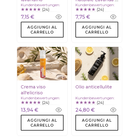
Kundenbewertungen:
Kundenbewertungen:
Vaniglia
(24)
(24)
7,15 €
7,75 €
AGGIUNGI AL
AGGIUNGI AL
CARRELLO
CARRELLO
Crema viso
Olio anticellulite
all'elicriso
Kundenbewertungen:
Kundenbewertungen:
(24)
(24)
13,94 €
24,80 €
AGGIUNGI AL
AGGIUNGI AL
CARRELLO
CARRELLO