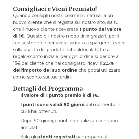
Consigliaci e Vieni Premiato!
Quando consigli i nostri cosmetici naturali a un
nuovo cliente che si registra sul nostro sito, sia tu
che il nuovo cliente riceverete
1 punto del valore
di 1€
. Questo è il nostro modo di ringraziarti per il
tuo sostegno e per averci aiutato a spargere la voce
sulla qualità dei prodotti naturali locali. Oltre al
regalo/sconto iniziale, per ogni ordine superiore a
15€ del cliente che hai consigliato, ricevi il
2,5%
dell'importo del suo ordine
che potrai utilizzare
come sconto sui tuoi ordini!
Dettagli del Programma
Il valore di 1 punto premio è di 1€.
I punti sono validi 90 giorni
dal momento in
cui li hai ottenuti.
Dopo 90 giorni, i punti non utilizzati vengono
annullati.
Solo gli
utenti registrati
partecipano al