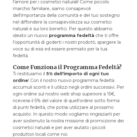
l'amore per i cosmetici naturali! Come piccolo
marchio familiare, siamo consapevoli
dell'importanza della comunità e del tuo sostegno
nel diffondere la consapevolezza sui cosmetici
naturali e sui loro benefici. Per questo abbiamo
ideato un nuovo
programma fedeltà
che ti offre
l'opportunità di goderti i nostri prodotti, spargere la
voce su di essi ed essere premiato per la tua
fedeltà.
Come Funziona il Programma Fedeltà?
Ti restituiamo il
5% dell'importo di ogni tuo
ordine
! Con il nostro nuovo programma fedeltà
accumuli sconti e li utilizzi negli ordini successivi. Per
ogni ordine sul nostro web shop superiore a 15€,
riceverai il 5% del valore di quell'ordine sotto forma
di punti fedeltà, che potrai utilizzare al prossimo
acquisto. In questo modo vogliamo ringraziarti per
aver sostenuto la nostra missione di promozione dei
cosmetici naturali e per aver aiutato i piccoli
produttori locali come noi.