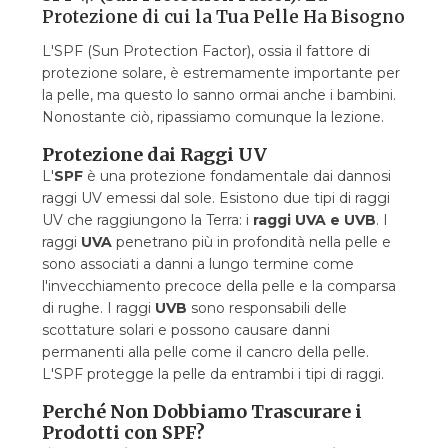
Protezione di cui la Tua Pelle Ha Bisogno
L'SPF (Sun Protection Factor), ossia il fattore di
protezione solare, è estremamente importante per
la pelle, ma questo lo sanno ormai anche i bambini.
Nonostante ciò, ripassiamo comunque la lezione.
Protezione dai Raggi UV
L'
SPF
è una protezione fondamentale dai dannosi
raggi UV emessi dal sole. Esistono due tipi di raggi
UV che raggiungono la Terra: i
raggi UVA e UVB
. I
raggi
UVA
penetrano più in profondità nella pelle e
sono associati a danni a lungo termine come
l'invecchiamento precoce della pelle e la comparsa
di rughe. I raggi
UVB
sono responsabili delle
scottature solari e possono causare danni
permanenti alla pelle come il cancro della pelle.
L'SPF protegge la pelle da entrambi i tipi di raggi.
Perché Non Dobbiamo Trascurare i
Prodotti con SPF?