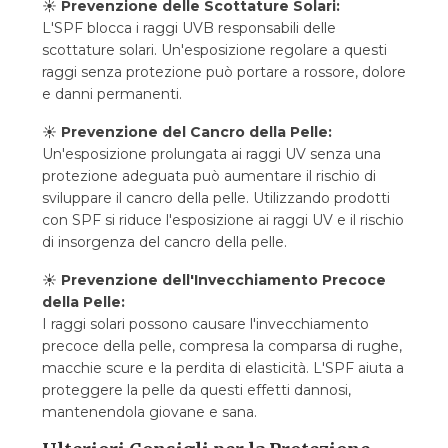
☀️
Prevenzione delle Scottature Solari:
L'SPF blocca i raggi UVB responsabili delle
scottature solari. Un'esposizione regolare a questi
raggi senza protezione può portare a rossore, dolore
e danni permanenti.
☀️
Prevenzione del Cancro della Pelle:
Un'esposizione prolungata ai raggi UV senza una
protezione adeguata può aumentare il rischio di
sviluppare il cancro della pelle. Utilizzando prodotti
con SPF si riduce l'esposizione ai raggi UV e il rischio
di insorgenza del cancro della pelle.
☀️
Prevenzione dell'Invecchiamento Precoce
della Pelle:
I raggi solari possono causare l'invecchiamento
precoce della pelle, compresa la comparsa di rughe,
macchie scure e la perdita di elasticità. L'SPF aiuta a
proteggere la pelle da questi effetti dannosi,
mantenendola giovane e sana.