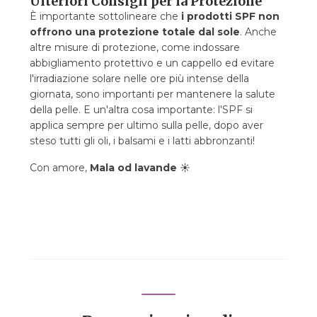
Ulteriori Consigli per la Protezione
È importante sottolineare che
i prodotti SPF non
offrono una protezione totale dal sole
. Anche
altre misure di protezione, come indossare
abbigliamento protettivo e un cappello ed evitare
l'irradiazione solare nelle ore più intense della
giornata, sono importanti per mantenere la salute
della pelle. E un'altra cosa importante: l'SPF si
applica sempre per ultimo sulla pelle, dopo aver
steso tutti gli oli, i balsami e i latti abbronzanti!
Con amore,
Mala od lavande
☀️