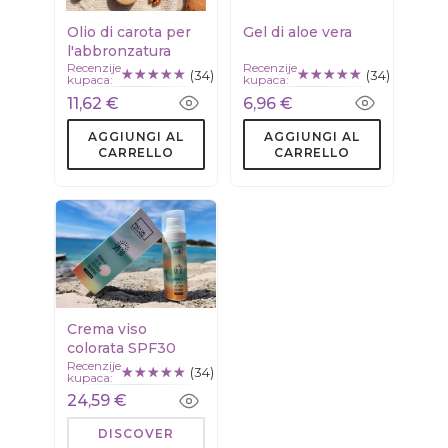
Olio di carota per
Gel di aloe vera
l'abbronzatura
Recenzije
Recenzije
(34)
(34)
kupaca:
kupaca:
11,62 €
6,96 €
AGGIUNGI AL
AGGIUNGI AL
CARRELLO
CARRELLO
Crema viso
colorata SPF30
Recenzije
(34)
kupaca:
24,59 €
DISCOVER