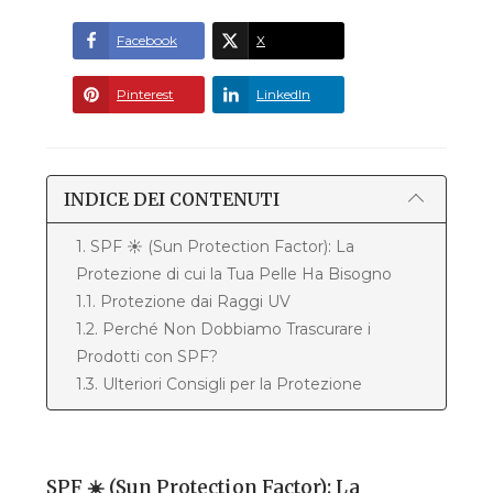
Facebook
X
Pinterest
LinkedIn
INDICE DEI CONTENUTI
1. SPF ☀️ (Sun Protection Factor): La
Protezione di cui la Tua Pelle Ha Bisogno
1.1. Protezione dai Raggi UV
1.2. Perché Non Dobbiamo Trascurare i
Prodotti con SPF?
1.3. Ulteriori Consigli per la Protezione
SPF ☀️ (Sun Protection Factor): La