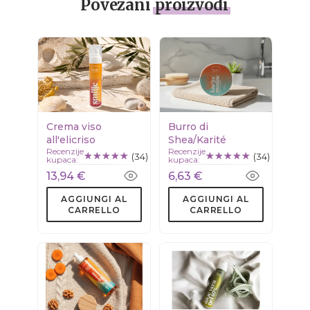
Povezani
proizvodi
Crema viso
Burro di
all'elicriso
Shea/Karité
Recenzije
Recenzije
(34)
(34)
kupaca:
kupaca:
13,94 €
6,63 €
AGGIUNGI AL
AGGIUNGI AL
CARRELLO
CARRELLO