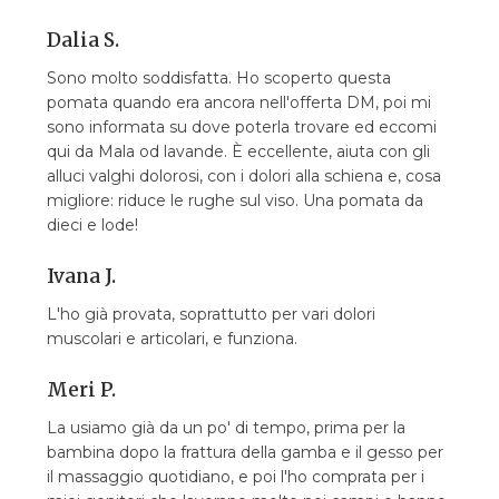
Dalia S.
Sono molto soddisfatta. Ho scoperto questa
pomata quando era ancora nell'offerta DM, poi mi
sono informata su dove poterla trovare ed eccomi
qui da Mala od lavande. È eccellente, aiuta con gli
alluci valghi dolorosi, con i dolori alla schiena e, cosa
migliore: riduce le rughe sul viso. Una pomata da
dieci e lode!
Ivana J.
L'ho già provata, soprattutto per vari dolori
muscolari e articolari, e funziona.
Meri P.
La usiamo già da un po' di tempo, prima per la
bambina dopo la frattura della gamba e il gesso per
il massaggio quotidiano, e poi l'ho comprata per i