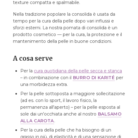
texture compatta e spalmabile.
Nella tradizione popolare la consolida è usata da
tempo per la cura della pelle dopo vari influssi e
sforzi esterni. La nostra pomata di consolida è un
prodotto cosmetico — per la cura, la protezione e il
mantenimento della pelle in buone condizioni.
A cosa serve
Per la
cura quotidiana della pelle secca e stanca
– in combinazione con il
BURRO DI KARITÉ
per
una morbidezza extra.
Per la pelle sottoposta a maggiore sollecitazione
(ad es. con lo sport, il lavoro fisico, la
permanenza all'aperto) – per la pelle esposta al
sole dai un'occhiata anche al nostro
BALSAMO
ALLA CAROTA
.
Per la cura della pelle che ha bisogno di un
grasso in più, di elasticità e di una sensazione di