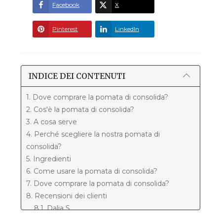
Facebook
X
Pinterest
LinkedIn
INDICE DEI CONTENUTI
1. Dove comprare la pomata di consolida?
2. Cos'è la pomata di consolida?
3. A cosa serve
4. Perché scegliere la nostra pomata di
consolida?
5. Ingredienti
6. Come usare la pomata di consolida?
7. Dove comprare la pomata di consolida?
8. Recensioni dei clienti
8.1. Dalia S.
8.2. Ivana J.