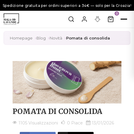
Spedizione gratuita per ordini superiori a 34€ — solo per la Croazia!
0
Homepage
Blog
Novità
Pomata di consolida
POMATA DI CONSOLIDA
1105 Visualizzazioni
0
Piace
13/01/2026