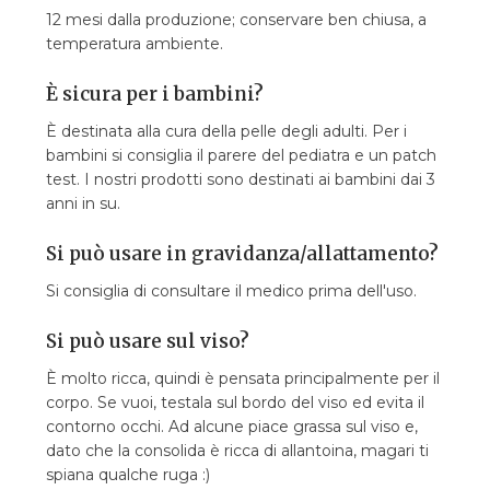
12 mesi dalla produzione; conservare ben chiusa, a
temperatura ambiente.
È sicura per i bambini?
È destinata alla cura della pelle degli adulti. Per i
bambini si consiglia il parere del pediatra e un patch
test. I nostri prodotti sono destinati ai bambini dai 3
anni in su.
Si può usare in gravidanza/allattamento?
Si consiglia di consultare il medico prima dell'uso.
Si può usare sul viso?
È molto ricca, quindi è pensata principalmente per il
corpo. Se vuoi, testala sul bordo del viso ed evita il
contorno occhi. Ad alcune piace grassa sul viso e,
dato che la consolida è ricca di allantoina, magari ti
spiana qualche ruga :)