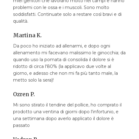
miei genitori che lavorano molto nei campi e hanno
problemi con le ossa e i muscoli. Sono molto
soddisfatti. Continuate solo a restare così bravi e di
qualità.
Martina K.
Da poco ho iniziato ad allenarmi, e dopo ogni
allenamento mi facevano malissimo le ginocchia; da
quando uso la pomata di consolida il dolore si è
ridotto di circa l'80% (la applicavo due volte al
giorno, e adesso che non mi fa più tanto male, la
metto solo la sera)!
Ozren P.
Mi sono stirato il tendine del pollice, ho comprato il
prodotto una ventina di giorni dopo l'infortunio, e
una settimana dopo averlo applicato il dolore è
passato