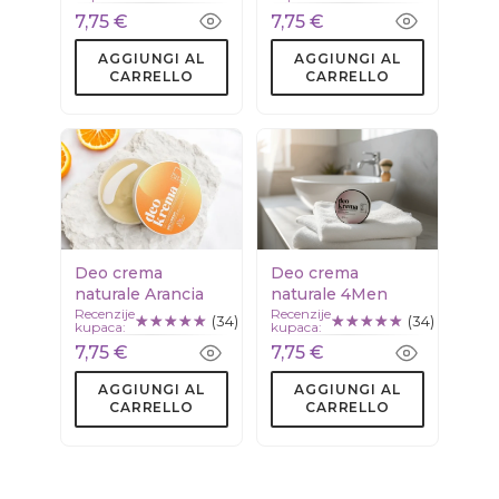
Citronella
7,75 €
7,75 €
AGGIUNGI AL
AGGIUNGI AL
CARRELLO
CARRELLO
Deo crema
Deo crema
naturale Arancia
naturale 4Men
Recenzije
Recenzije
(34)
(34)
kupaca:
kupaca:
7,75 €
7,75 €
AGGIUNGI AL
AGGIUNGI AL
CARRELLO
CARRELLO