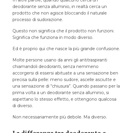
In altre parole, quando qualcuno cerca un
deodorante senza alluminio, in realtà cerca un
prodotto che non agisce bloccando il naturale
processo di sudorazione.
Questo non significa che il prodotto non funzioni.
Significa che funziona in modo diverso.
Ed è proprio qui che nasce la più grande confusione.
Molte persone usano da anni gli antitraspiranti
chiamandoli deodoranti, senza nemmeno
accorgersi di essersi abituate a una sensazione ben
precisa sulla pelle: meno sudore, ascelle asciutte e
una sensazione di “chiusura”. Quando passano per la
prima volta a un deodorante senza alluminio, si
aspettano lo stesso effetto, e ottengono qualcosa
di diverso.
Non necessariamente più debole. Ma diverso.