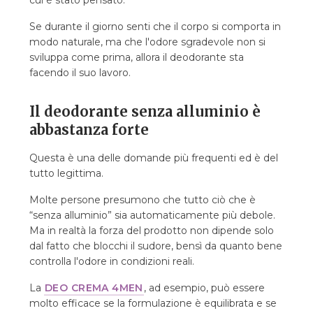
cui è stato pensato.
Se durante il giorno senti che il corpo si comporta in
modo naturale, ma che l'odore sgradevole non si
sviluppa come prima, allora il deodorante sta
facendo il suo lavoro.
Il deodorante senza alluminio è
abbastanza forte
Questa è una delle domande più frequenti ed è del
tutto legittima.
Molte persone presumono che tutto ciò che è
“senza alluminio” sia automaticamente più debole.
Ma in realtà la forza del prodotto non dipende solo
dal fatto che blocchi il sudore, bensì da quanto bene
controlla l'odore in condizioni reali.
La
DEO CREMA 4MEN
, ad esempio, può essere
molto efficace se la formulazione è equilibrata e se