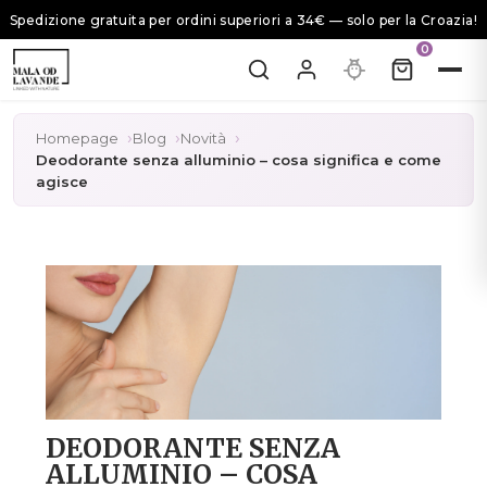
Spedizione gratuita per ordini superiori a 34€ — solo per la Croazia!
0
Homepage
Blog
Novità
Deodorante senza alluminio – cosa significa e come
agisce
DEODORANTE SENZA
ALLUMINIO – COSA