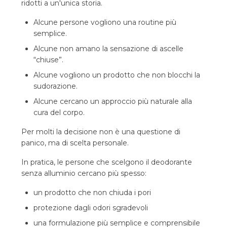
ridotti a un'unica storia.
Alcune persone vogliono una routine più
semplice.
Alcune non amano la sensazione di ascelle
“chiuse”.
Alcune vogliono un prodotto che non blocchi la
sudorazione.
Alcune cercano un approccio più naturale alla
cura del corpo.
Per molti la decisione non è una questione di
panico, ma di scelta personale.
In pratica, le persone che scelgono il deodorante
senza alluminio cercano più spesso:
un prodotto che non chiuda i pori
protezione dagli odori sgradevoli
una formulazione più semplice e comprensibile