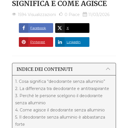
SIGNIFICA E COME AGISCE
1594 Visualizzazioni
0
Piace
11/03/2026
Facebook
X
Pinterest
LinkedIn
INDICE DEI CONTENUTI
1. Cosa significa “deodorante senza alluminio”
2. La differenza tra deodorante e antitraspirante
3. Perché le persone scelgono il deodorante
senza alluminio
4. Come agisce il deodorante senza alluminio
5. Il deodorante senza alluminio è abbastanza
forte