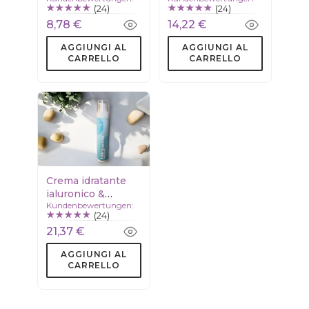
(24)
(24)
8,78 €
14,22 €
AGGIUNGI AL
AGGIUNGI AL
CARRELLO
CARRELLO
Crema idratante
ialuronico &
Kundenbewertungen:
squalano
(24)
21,37 €
AGGIUNGI AL
CARRELLO