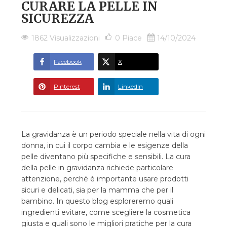
CURARE LA PELLE IN
SICUREZZA
1862 Visualizzazioni
0
Piace
14/10/2024
Facebook
X
Pinterest
LinkedIn
La gravidanza è un periodo speciale nella vita di ogni
donna, in cui il corpo cambia e le esigenze della
pelle diventano più specifiche e sensibili. La cura
della pelle in gravidanza richiede particolare
attenzione, perché è importante usare prodotti
sicuri e delicati, sia per la mamma che per il
bambino. In questo blog esploreremo quali
ingredienti evitare, come scegliere la cosmetica
giusta e quali sono le migliori pratiche per la cura