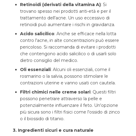
Retinoidi (derivati della vitamina A)
: Si
trovano spesso nei prodotti anti-età e per il
trattamento dell'acne. Un uso eccessivo di
retinoidi può aumentare i rischi in gravidanza.
Acido salicilico
: Anche se efficace nella lotta
contro l'acne, in alte concentrazioni può essere
pericoloso. Si raccomanda di evitare i prodotti
che contengono acido salicilico o di usarli solo
dietro consiglio del medico.
Oli essenziali
: Alcuni oli essenziali, come il
rosmarino o la salvia, possono stimolare le
contrazioni uterine e vanno usati con cautela.
Filtri chimici nelle creme solari
: Questi filtri
possono penetrare attraverso la pelle e
potenzialmente influenzare il feto. Un'opzione
più sicura sono i filtri fisici come l'ossido di zinco
o il biossido di titanio.
3. Ingredienti sicuri e cura naturale