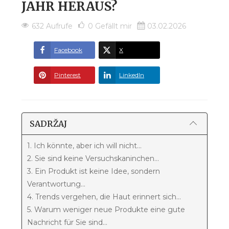
JAHR HERAUS?
632 Aufrufe
0
Gefällt mir
03.02.2026
Facebook
X
Pinterest
LinkedIn
SADRŽAJ
1. Ich könnte, aber ich will nicht...
2. Sie sind keine Versuchskaninchen...
3. Ein Produkt ist keine Idee, sondern
Verantwortung...
4. Trends vergehen, die Haut erinnert sich...
5. Warum weniger neue Produkte eine gute
Nachricht für Sie sind...