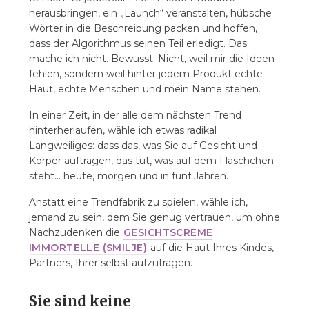
herausbringen, ein „Launch“ veranstalten, hübsche
Wörter in die Beschreibung packen und hoffen,
dass der Algorithmus seinen Teil erledigt. Das
mache ich nicht. Bewusst. Nicht, weil mir die Ideen
fehlen, sondern weil hinter jedem Produkt echte
Haut, echte Menschen und mein Name stehen.
In einer Zeit, in der alle dem nächsten Trend
hinterherlaufen, wähle ich etwas radikal
Langweiliges: dass das, was Sie auf Gesicht und
Körper auftragen, das tut, was auf dem Fläschchen
steht... heute, morgen und in fünf Jahren.
Anstatt eine Trendfabrik zu spielen, wähle ich,
jemand zu sein, dem Sie genug vertrauen, um ohne
Nachzudenken die
GESICHTSCREME
IMMORTELLE (SMILJE)
auf die Haut Ihres Kindes,
Partners, Ihrer selbst aufzutragen.
Sie sind keine