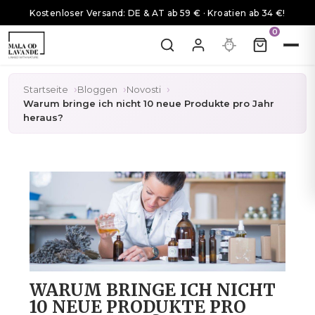
Kostenloser Versand: DE & AT ab 59 € · Kroatien ab 34 €!
0
Startseite
Bloggen
Novosti
Warum bringe ich nicht 10 neue Produkte pro Jahr
heraus?
WARUM BRINGE ICH NICHT
10 NEUE PRODUKTE PRO