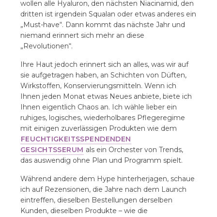
wollen alle Hyaluron, den nächsten Niacinamid, den
dritten ist irgendein Squalan oder etwas anderes ein
„Must-have“. Dann kommt das nächste Jahr und
niemand erinnert sich mehr an diese
„Revolutionen“.
Ihre Haut jedoch erinnert sich an alles, was wir auf
sie aufgetragen haben, an Schichten von Düften,
Wirkstoffen, Konservierungsmitteln. Wenn ich
Ihnen jeden Monat etwas Neues anbiete, biete ich
Ihnen eigentlich Chaos an. Ich wähle lieber ein
ruhiges, logisches, wiederholbares Pflegeregime
mit einigen zuverlässigen Produkten wie dem
FEUCHTIGKEITSSPENDENDEN
GESICHTSSERUM
als ein Orchester von Trends,
das auswendig ohne Plan und Programm spielt.
Während andere dem Hype hinterherjagen, schaue
ich auf Rezensionen, die Jahre nach dem Launch
eintreffen, dieselben Bestellungen derselben
Kunden, dieselben Produkte – wie die