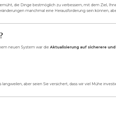
emüht, die Dinge bestmöglich zu verbessern, mit dem Ziel, Ihne
eränderungen manchmal eine Herausforderung sein können, aber 
?
einem neuen System war die
Aktualisierung auf sicherere u
langweilen, aber seien Sie versichert, dass wir viel Mühe investi