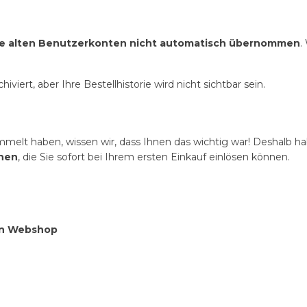
ie alten Benutzerkonten nicht automatisch übernommen
.
hiviert, aber Ihre Bestellhistorie wird nicht sichtbar sein.
melt haben, wissen wir, dass Ihnen das wichtig war! Deshalb h
hnen
, die Sie sofort bei Ihrem ersten Einkauf einlösen können.
ren Webshop