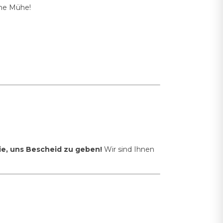
hne Mühe!
Sie, uns Bescheid zu geben!
Wir sind Ihnen