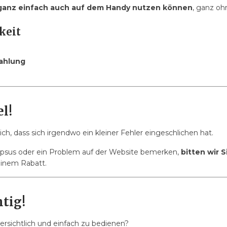
ganz einfach auch auf dem Handy nutzen können
, ganz o
keit
ahlung
el!
ch, dass sich irgendwo ein kleiner Fehler eingeschlichen hat.
apsus oder ein Problem auf der Website bemerken,
bitten wir 
einem Rabatt.
tig!
bersichtlich und einfach zu bedienen?