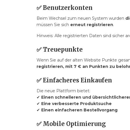
✅
Benutzerkonten
Beim Wechsel zum neuen System wurden
d
müssen Sie sich
erneut registrieren
.
Hinweis:
Alle registrierten Daten sind sicher arc
✅
Treuepunkte
Wenn Sie auf der alten Website Punkte gesam
registrieren, mit 7 € an Punkten zu belo
✅
Einfacheres Einkaufen
Die neue Plattform bietet:
✔
Einen schnelleren und übersichtliche
✔
Eine verbesserte Produktsuche
✔
Einen einfacheren Bestellvorgang
✅
Mobile Optimierung