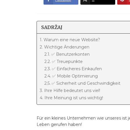
SADRŽAJ
1. Warum eine neue Website?
2. Wichtige Änderungen
2.1. ✅ Benutzerkonten
2.2. ✅ Treuepunkte
2.3. ✅ Einfacheres Einkaufen
2.4. ✅ Mobile Optimierung
2.5. ✅ Sicherheit und Geschwindigkeit
3. Ihre Hilfe bedeutet uns viel!
4. Ihre Meinung ist uns wichtig!
Für ein kleines Unternehmen wie unseres ist j
Leben gerufen haben!