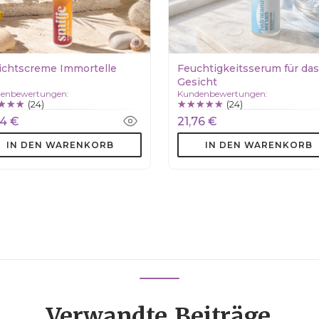
ichtscreme Immortelle
Feuchtigkeitsserum für das
Gesicht
enbewertungen:
Kundenbewertungen:
(24)
(24)
94 €
21,76 €
IN DEN WARENKORB
IN DEN WARENKORB
Verwandte
Beiträge