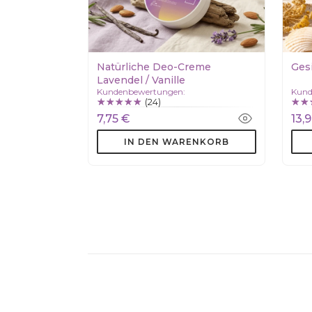
Natürliche Deo-Creme
Ges
Lavendel / Vanille
Kundenbewertungen:
Kund
(24)
7,75 €
13,
IN DEN WARENKORB