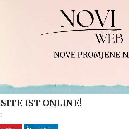
ITE IST ONLINE!
25
Pinterest
LinkedIn