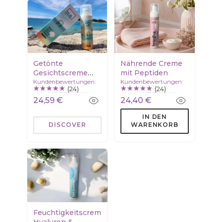
Getönte
Nährende Creme
Gesichtscreme
mit Peptiden
Kundenbewertungen:
Kundenbewertungen:
SPF30
(24)
(24)
24,59 €
24,40 €
IN DEN
DISCOVER
WARENKORB
Feuchtigkeitscreme
Hyaluron &