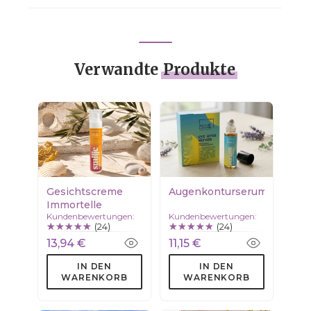
Verwandte
Produkte
Gesichtscreme
Augenkonturserum
Immortelle
Kundenbewertungen:
Kundenbewertungen:
(24)
(24)
13,94 €
11,15 €
IN DEN
IN DEN
WARENKORB
WARENKORB