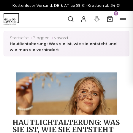
Kostenloser Versand: DE & AT ab 59 € · Kroatien ab 34 €!
0
Startseite
Bloggen
Novosti
Hautlichtalterung: Was sie ist, wie sie entsteht und
wie man sie verhindert
HAUTLICHTALTERUNG: WAS
SIE IST, WIE SIE ENTSTEHT