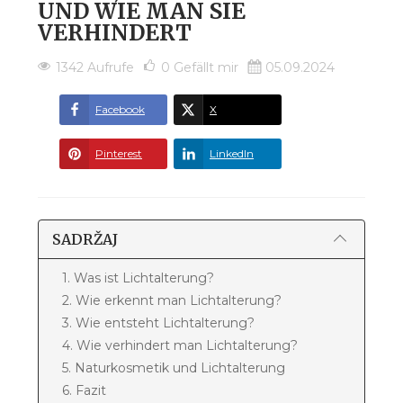
UND WIE MAN SIE
VERHINDERT
1342 Aufrufe
0
Gefällt mir
05.09.2024
Facebook
X
Pinterest
LinkedIn
SADRŽAJ
1. Was ist Lichtalterung?
2. Wie erkennt man Lichtalterung?
3. Wie entsteht Lichtalterung?
4. Wie verhindert man Lichtalterung?
5. Naturkosmetik und Lichtalterung
6. Fazit