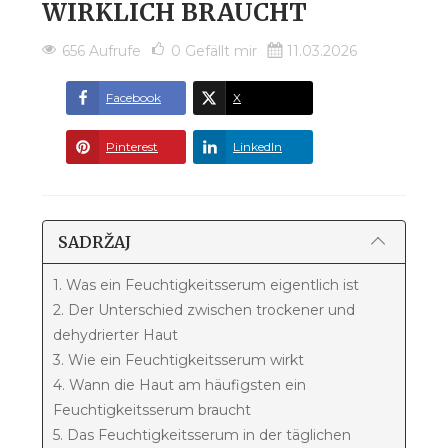
WIRKLICH BRAUCHT
656 Aufrufe
0
Gefällt mir
11.03.2026
Facebook
X
Pinterest
LinkedIn
SADRŽAJ
1. Was ein Feuchtigkeitsserum eigentlich ist
2. Der Unterschied zwischen trockener und
dehydrierter Haut
3. Wie ein Feuchtigkeitsserum wirkt
4. Wann die Haut am häufigsten ein
Feuchtigkeitsserum braucht
5. Das Feuchtigkeitsserum in der täglichen