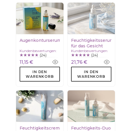
Augenkonturserum
Feuchtigkeitsserum
für das Gesicht
Kundenbewertungen:
Kundenbewertungen:
(24)
(24)
11,15 €
21,76 €
IN DEN
IN DEN
WARENKORB
WARENKORB
Feuchtigkeitscreme
Feuchtigkeits-Duo