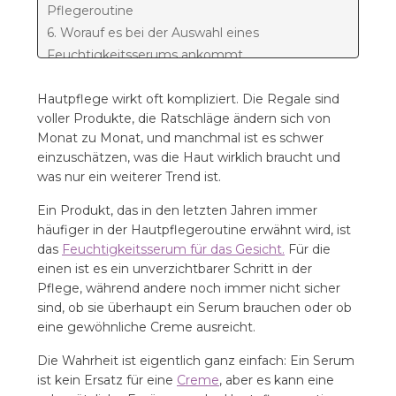
Pflegeroutine
6. Worauf es bei der Auswahl eines
Feuchtigkeitsserums ankommt
7. Einfache Pflege ist oft die beste Pflege
Hautpflege wirkt oft kompliziert. Die Regale sind
voller Produkte, die Ratschläge ändern sich von
Monat zu Monat, und manchmal ist es schwer
einzuschätzen, was die Haut wirklich braucht und
was nur ein weiterer Trend ist.
Ein Produkt, das in den letzten Jahren immer
häufiger in der Hautpflegeroutine erwähnt wird, ist
das
Feuchtigkeitsserum für das Gesicht.
Für die
einen ist es ein unverzichtbarer Schritt in der
Pflege, während andere noch immer nicht sicher
sind, ob sie überhaupt ein Serum brauchen oder ob
eine gewöhnliche Creme ausreicht.
Die Wahrheit ist eigentlich ganz einfach: Ein Serum
ist kein Ersatz für eine
Creme
, aber es kann eine