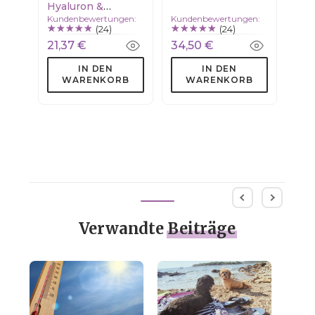
Hyaluron &
Kundenbewertungen:
Kundenbewertungen:
Squalan
(24)
(24)
21,37 €
34,50 €
IN DEN
IN DEN
WARENKORB
WARENKORB
Verwandte
Beiträge