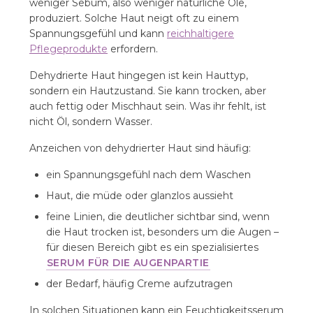
weniger Sebum, also weniger natürliche Öle,
produziert. Solche Haut neigt oft zu einem
Spannungsgefühl und kann
reichhaltigere
Pflegeprodukte
erfordern.
Dehydrierte Haut hingegen ist kein Hauttyp,
sondern ein Hautzustand. Sie kann trocken, aber
auch fettig oder Mischhaut sein. Was ihr fehlt, ist
nicht Öl, sondern Wasser.
Anzeichen von dehydrierter Haut sind häufig:
ein Spannungsgefühl nach dem Waschen
Haut, die müde oder glanzlos aussieht
feine Linien, die deutlicher sichtbar sind, wenn
die Haut trocken ist, besonders um die Augen –
für diesen Bereich gibt es ein spezialisiertes
SERUM FÜR DIE AUGENPARTIE
der Bedarf, häufig Creme aufzutragen
In solchen Situationen kann ein Feuchtigkeitsserum