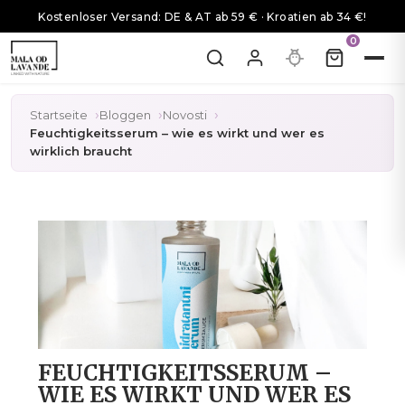
Kostenloser Versand: DE & AT ab 59 € · Kroatien ab 34 €!
0
Startseite
Bloggen
Novosti
Feuchtigkeitsserum – wie es wirkt und wer es
wirklich braucht
FEUCHTIGKEITSSERUM –
WIE ES WIRKT UND WER ES