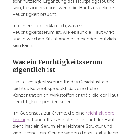
sehr nützliche Ergänzung der Hautpflegeroutine
sein, besonders dann, wenn die Haut zusätzliche
Feuchtigkeit braucht.
In diesem Text erkläre ich, was ein
Feuchtigkeitsserum ist, wie es auf die Haut wirkt
und in welchen Situationen es besonders nützlich
sein kann.
Was ein Feuchtigkeitsserum
eigentlich ist
Ein Feuchtigkeitsserum für das Gesicht ist ein
leichtes Kosmetikprodukt, das eine hohe
Konzentration an Wirkstoffen enthält, die der Haut
Feuchtigkeit spenden sollen.
Im Gegensatz zur Creme, die eine
reichhaltigere
Textur
hat und oft als Schutzschicht auf der Haut
dient, hat ein Serum eine leichtere Struktur und
zieht schnell ein. Gerade wegen dieser Textur kann